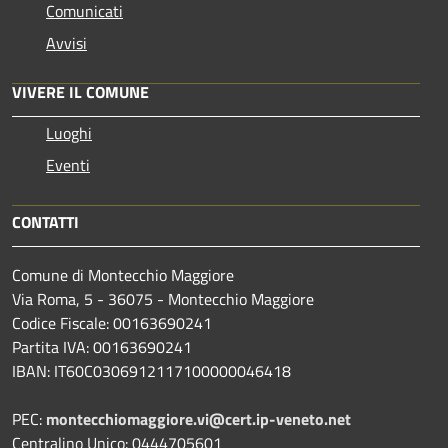
Comunicati
Avvisi
VIVERE IL COMUNE
Luoghi
Eventi
CONTATTI
Comune di Montecchio Maggiore
Via Roma, 5 - 36075 - Montecchio Maggiore
Codice Fiscale: 00163690241
Partita IVA: 00163690241
IBAN: IT60C0306912117100000046418
PEC:
montecchiomaggiore.vi@cert.ip-veneto.net
Centralino Unico: 0444705601