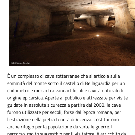
È un complesso di cave sotterranee che si articola sulla
sommità del monte sotto il castello di Bellaguardia per un
chilometro e mezzo tra vani artificiali e cavità naturali di
origine epicarsica. Aperte al pubblico e attrezzate per visite
guidate in assoluta sicurezza a partire dal 2008, le cave
furono utilizzate per secoli, forse dall’epoca romana, per
l’estrazione della pietra tenera di Vicenza. Costituirono
anche rifugio per la popolazione durante le guerre. Il
percorso, molto suggestivo per il visitatore, è arricchito da