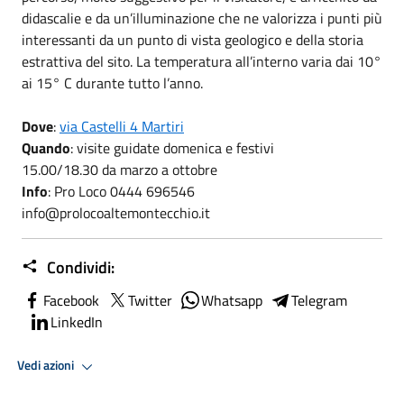
didascalie e da un’illuminazione che ne valorizza i punti più
interessanti da un punto di vista geologico e della storia
estrattiva del sito. La temperatura all’interno varia dai 10°
ai 15° C durante tutto l’anno.
Dove
:
via Castelli 4 Martiri
Quando
: visite guidate domenica e festivi
15.00/18.30 da marzo a ottobre
Info
: Pro Loco 0444 696546
info@prolocoaltemontecchio.it
Condividi:
Facebook
Twitter
Whatsapp
Telegram
LinkedIn
Vedi azioni