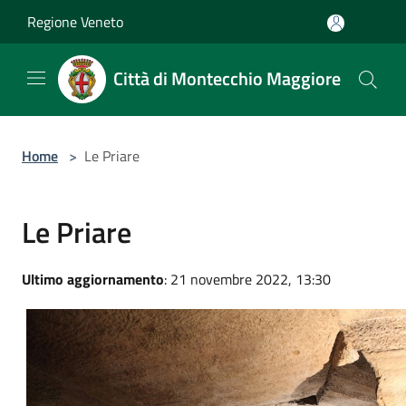
Salta al contenuto principale
Regione Veneto
Città di Montecchio Maggiore
Home
>
Le Priare
Le Priare
Ultimo aggiornamento
: 21 novembre 2022, 13:30