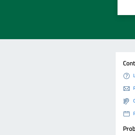
Cont
Prob