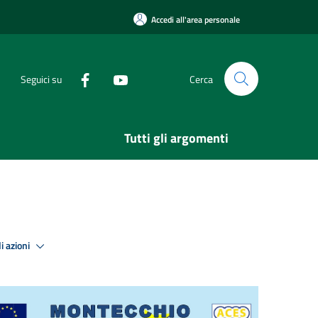
Accedi all'area personale
Seguici su
Cerca
Tutti gli argomenti
i azioni