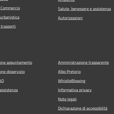
e Commercio
Salute, benessere e assistenza
 urbanistica
Autorizzazioni
 trasporti
ione appuntamento
Amministrazione trasparente
one disservizio
Albo Pretorio
FAQ
WhistleBlowing
 assistenza
Informativa privacy
Note legali
Dichiarazione di accessibilità