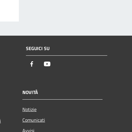
SEGUICI SU
Facebook
Youtube
NOVITÀ
Notizie
Comunicati
i
Avvisi