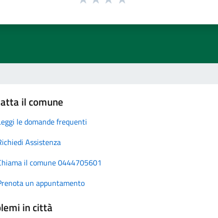
atta il comune
Leggi le domande frequenti
Richiedi Assistenza
Chiama il comune 0444705601
Prenota un appuntamento
lemi in città