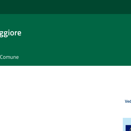
ggiore
il Comune
Ved