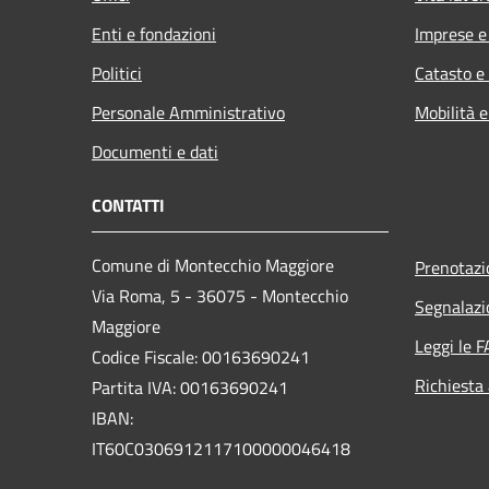
Enti e fondazioni
Imprese 
Politici
Catasto e
Personale Amministrativo
Mobilità e
Documenti e dati
CONTATTI
Comune di Montecchio Maggiore
Prenotaz
Via Roma, 5 - 36075 - Montecchio
Segnalazi
Maggiore
Leggi le 
Codice Fiscale: 00163690241
Richiesta
Partita IVA: 00163690241
IBAN:
IT60C0306912117100000046418