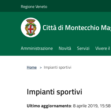
Salta al contenuto principale
Regione Veneto
Città di Montecchio Ma
Amministrazione
Novità
Servizi
Vivere 
Home
>
Impianti sportivi
Impianti sportivi
Ultimo aggiornamento
: 8 aprile 2019, 15:58