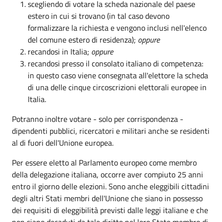
scegliendo di votare la scheda nazionale del paese
estero in cui si trovano (in tal caso devono
formalizzare la richiesta e vengono inclusi nell'elenco
del comune estero di residenza);
oppure
recandosi in Italia;
oppure
recandosi presso il consolato italiano di competenza:
in questo caso viene consegnata all'elettore la scheda
di una delle cinque circoscrizioni elettorali europee in
Italia.
Potranno inoltre votare - solo per corrispondenza -
dipendenti pubblici, ricercatori e militari anche se residenti
al di fuori dell'Unione europea.
Per essere eletto al Parlamento europeo come membro
della delegazione italiana, occorre aver compiuto 25 anni
entro il giorno delle elezioni. Sono anche eleggibili cittadini
degli altri Stati membri dell'Unione che siano in possesso
dei requisiti di eleggibilità previsti dalle leggi italiane e che
non siano decaduti da tale diritto nel loro Stato membro di