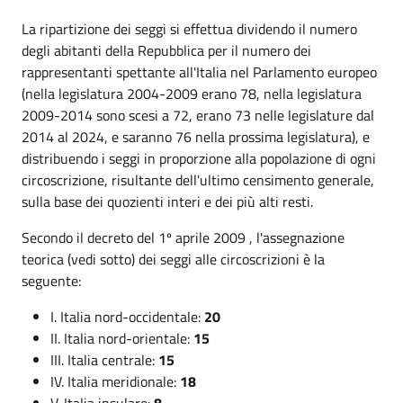
La ripartizione dei seggi si effettua dividendo il numero
degli abitanti della Repubblica per il numero dei
rappresentanti spettante all'Italia nel Parlamento europeo
(nella legislatura 2004-2009 erano 78, nella legislatura
2009-2014 sono scesi a 72, erano 73 nelle legislature dal
2014 al 2024, e saranno 76 nella prossima legislatura), e
distribuendo i seggi in proporzione alla popolazione di ogni
circoscrizione, risultante dell'ultimo censimento generale,
sulla base dei quozienti interi e dei più alti resti.
Secondo il decreto del 1º aprile 2009 , l'assegnazione
teorica (vedi sotto) dei seggi alle circoscrizioni è la
seguente:
I. Italia nord-occidentale:
20
II. Italia nord-orientale:
15
III. Italia centrale:
15
IV. Italia meridionale:
18
V. Italia insulare:
8