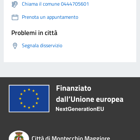
Chiama il comune 0444705601
Prenota un appuntamento
Problemi in città
Segnala disservizio
Città di Montecchio Maggiore