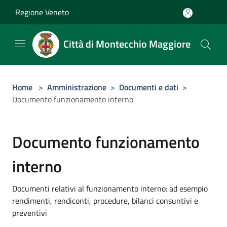
Salta al contenuto principale
Regione Veneto
Città di Montecchio Maggiore
Home
>
Amministrazione
>
Documenti e dati
>
Documento funzionamento interno
Documento funzionamento
interno
Documenti relativi al funzionamento interno: ad esempio
rendimenti, rendiconti, procedure, bilanci consuntivi e
preventivi