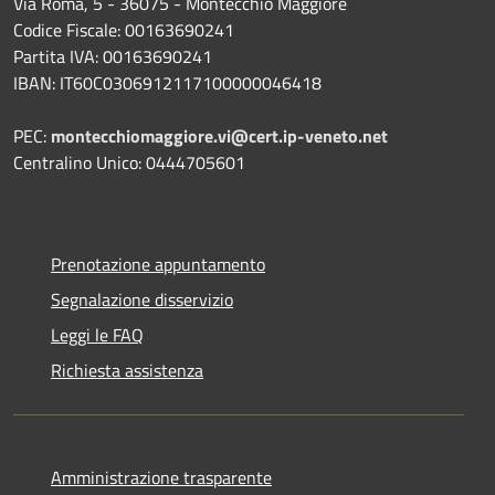
Via Roma, 5 - 36075 - Montecchio Maggiore
Codice Fiscale: 00163690241
Partita IVA: 00163690241
IBAN: IT60C0306912117100000046418
PEC:
montecchiomaggiore.vi@cert.ip-veneto.net
Centralino Unico: 0444705601
Prenotazione appuntamento
Segnalazione disservizio
Leggi le FAQ
Richiesta assistenza
Amministrazione trasparente