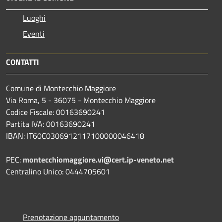
Luoghi
Eventi
CONTATTI
Comune di Montecchio Maggiore
Via Roma, 5 - 36075 - Montecchio Maggiore
Codice Fiscale: 00163690241
Partita IVA: 00163690241
IBAN: IT60C0306912117100000046418
PEC:
montecchiomaggiore.vi@cert.ip-veneto.net
Centralino Unico: 0444705601
Prenotazione appuntamento