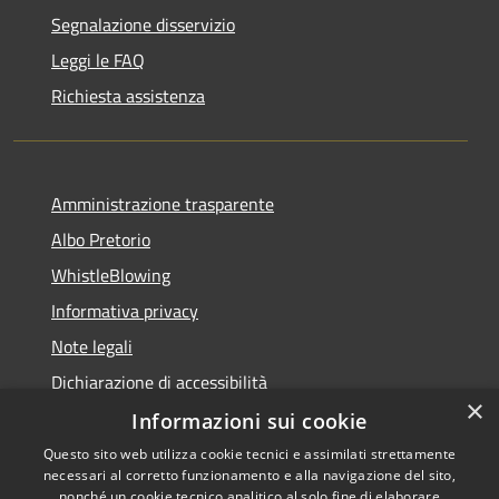
Segnalazione disservizio
Leggi le FAQ
Richiesta assistenza
Amministrazione trasparente
Albo Pretorio
WhistleBlowing
Informativa privacy
Note legali
Dichiarazione di accessibilità
×
Informazioni sui cookie
Questo sito web utilizza cookie tecnici e assimilati strettamente
necessari al corretto funzionamento e alla navigazione del sito,
RSS
Copyright © 2026 • Città di
nonché un cookie tecnico analitico al solo fine di elaborare