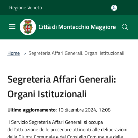
Salta al contenuto principale
Regione Veneto
Città di Montecchio Maggiore
Home
>
Segreteria Affari Generali: Organi Istituzionali
Segreteria Affari Generali:
Organi Istituzionali
Ultimo aggiornamento
: 10 dicembre 2024, 12:08
Il Servizio Segreteria Affari Generali si occupa
dell'attuazione delle procedure attinenti alle deliberazioni
della Giunta Comunale e del Consiglio Comunale e delle