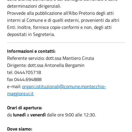
determinazioni dirigenziali.
Provvede alla pubblicazione all'Albo Pretorio degli atti
interni al Comune e di quelli esterni, provenienti da altri
Enti. Inoltre, fornisce copie conformi e non, degli atti
depositati in Segreteria.
Informazioni e contatti:
Referente servizio: dott.ssa Mantiero Cinzia
Dirigente: dott.ssa Antonella Bergamin
tel. 0444705718
fax 0444.694888
e-mail:
organi.istituzionali@comune.montecchio-
maggiore.vi.it
Orari di apertura:
da
lunedì
a
venerdì
dalle ore 9:00 alle 12:30.
Dove siamo: