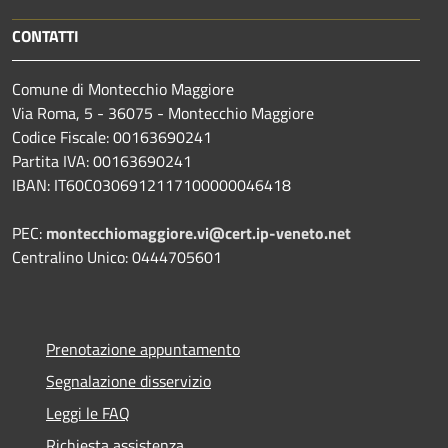
CONTATTI
Comune di Montecchio Maggiore
Via Roma, 5 - 36075 - Montecchio Maggiore
Codice Fiscale: 00163690241
Partita IVA: 00163690241
IBAN: IT60C0306912117100000046418
PEC:
montecchiomaggiore.vi@cert.ip-veneto.net
Centralino Unico: 0444705601
Prenotazione appuntamento
Segnalazione disservizio
Leggi le FAQ
Richiesta assistenza