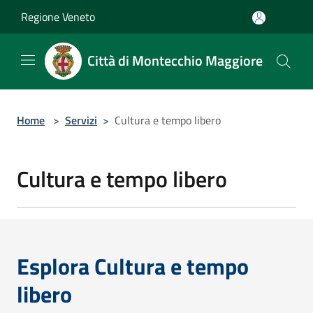
Salta al contenuto principale
Regione Veneto
Città di Montecchio Maggiore
Home
>
Servizi
>
Cultura e tempo libero
Cultura e tempo libero
Esplora Cultura e tempo
libero