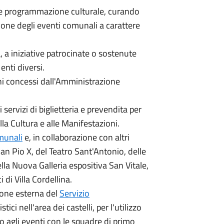
e e programmazione culturale, curando
ione degli eventi comunali a carattere
 a iniziative patrocinate o sostenute
nti diversi.
ini concessi dall'Amministrazione
servizi di biglietteria e prevendita per
lla Cultura e alle Manifestazioni.
munali
e, in collaborazione con altri
San Pio X, del Teatro Sant'Antonio, delle
ella Nuova Galleria espositiva San Vitale,
 di Villa Cordellina.
tione esterna del
Servizio
stici nell'area dei castelli, per l'utilizzo
to agli eventi con le squadre di primo