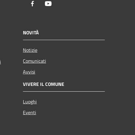
Facebook
Youtube
NOVITÀ
Notizie
Comunicati
i
Avvisi
VIVERE IL COMUNE
Luoghi
Eventi