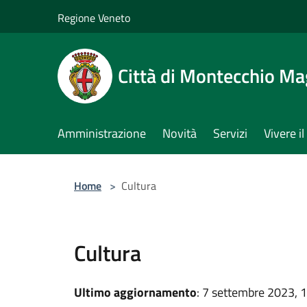
Salta al contenuto principale
Regione Veneto
Città di Montecchio Ma
Amministrazione
Novità
Servizi
Vivere 
Home
>
Cultura
Cultura
Ultimo aggiornamento
: 7 settembre 2023, 