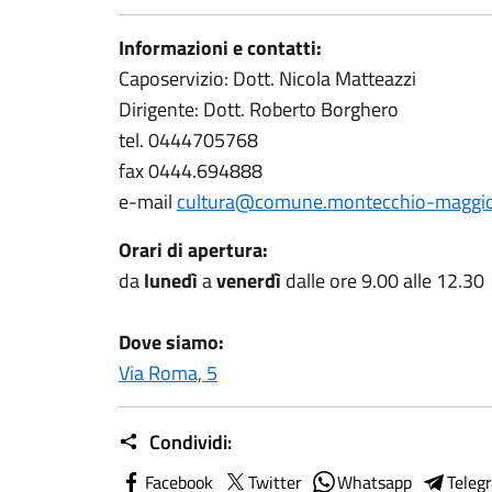
Informazioni e contatti:
Caposervizio: Dott. Nicola Matteazzi
Dirigente: Dott. Roberto Borghero
tel. 0444705768
fax 0444.694888
e-mail
cultura@comune.montecchio-maggiore
Orari di apertura:
da
lunedì
a
venerdì
dalle ore 9.00 alle 12.30
Dove siamo:
Via Roma, 5
Condividi:
Facebook
Twitter
Whatsapp
Teleg