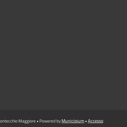
Municipium
Accesso
 Montecchio Maggiore • Powered by
•