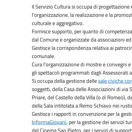
Il Servizio Cultura si occupa di progettazion
l'organizzazione, la realizzazione e la promoz
culturale e aggregativo.
Fornisce supporto, per quanto di competenza,
dal Comune e organizzate da associazioni ed e
Gestisce la corrispondenza relativa ai patroc
comunale.
Cura l'organizzazione di mostre e convegni e i 
gli spettacoli programmati dagli Assessorati a
Si occupa della gestione delle
sale civiche co
soggetti, della Casa delle Associazioni di via 
Priare, del Castello della Villa (o di Romeo), d
della Sala intitolata a Remo Schiavo nei rustici
Gestisce i rapporti in convenzione per la ges
InformaGiovani
, per la gestione dei servizi turi
del Cinema San Pietro, per i servizi di suppor