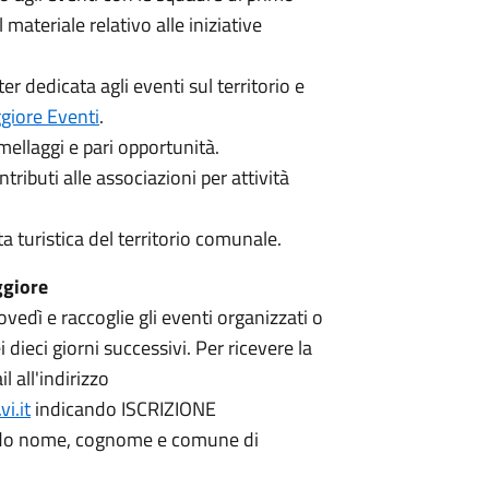
 materiale relativo alle iniziative
 dedicata agli eventi sul territorio e
iore Eventi
.
ellaggi e pari opportunità.
ributi alle associazioni per attività
ta turistica del territorio comunale.
ggiore
iovedì e raccoglie gli eventi organizzati o
ieci giorni successivi. Per ricevere la
 all'indirizzo
i.it
indicando ISCRIZIONE
do nome, cognome e comune di