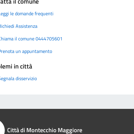
atta il comune
Leggi le domande frequenti
Richiedi Assistenza
Chiama il comune 0444705601
Prenota un appuntamento
lemi in città
Segnala disservizio
Città di Montecchio Maggiore