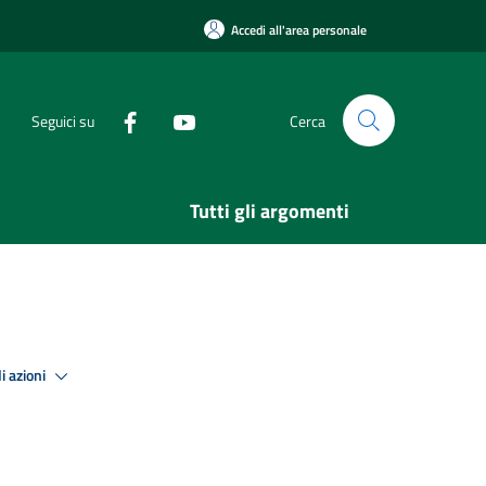
Accedi all'area personale
Seguici su
Cerca
Tutti gli argomenti
i azioni