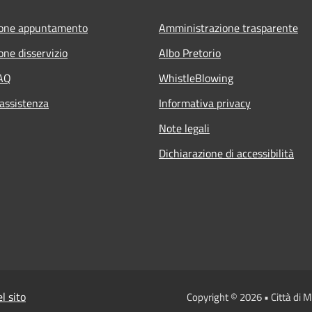
ione appuntamento
Amministrazione trasparente
one disservizio
Albo Pretorio
FAQ
WhistleBlowing
 assistenza
Informativa privacy
Note legali
Dichiarazione di accessibilità
l sito
Copyright © 2026 • Città di