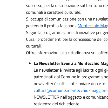
soccorso, per la distribuzione sul territorio del
comunali a carattere culturale.
Si occupa di comunicazione con una newsletter
gestendo il profilo facebook
Montecchio Magg
Segue la programmazione di iniziative per gem
Cura i procedimenti per la concessione dei cont
culturali.
Offre informazioni alla cittadinanza sull'offer
La Newsletter Eventi a Montecchio Ma
La newsletter è inviata agli iscritti ogni g
patrocinati dal Comune in programma nei d
newsletter è sufficiente inviare una e-mail
cultura@comune.montecchio-maggiore.v
NEWSLETTER nell'oggetto e comunican
residenza del richiedente.