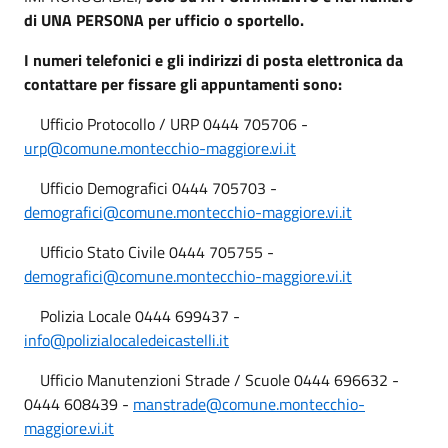
di UNA PERSONA per ufficio o sportello.
I numeri telefonici e gli indirizzi di posta elettronica da
contattare per fissare gli appuntamenti sono:
Ufficio Protocollo / URP 0444 705706 -
urp@comune.montecchio-maggiore.vi.it
Ufficio Demografici 0444 705703 -
demografici@comune.montecchio-maggiore.vi.it
Ufficio Stato Civile 0444 705755 -
demografici@comune.montecchio-maggiore.vi.it
Polizia Locale 0444 699437 -
info@polizialocaledeicastelli.it
Ufficio Manutenzioni Strade / Scuole 0444 696632 -
0444 608439 -
manstrade@comune.montecchio-
maggiore.vi.it