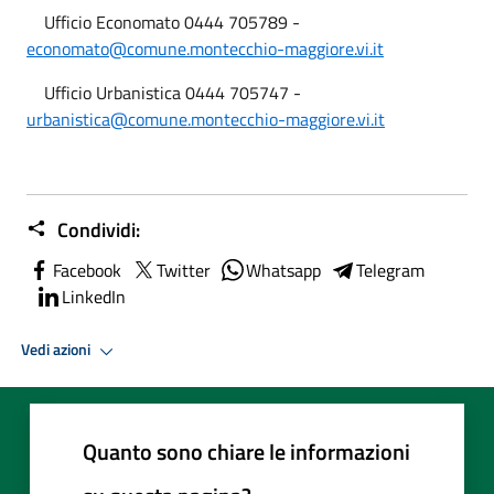
Ufficio Economato 0444 705789 -
economato@comune.montecchio-maggiore.vi.it
Ufficio Urbanistica 0444 705747 -
urbanistica@comune.montecchio-maggiore.vi.it
Condividi:
Facebook
Twitter
Whatsapp
Telegram
LinkedIn
Vedi azioni
Quanto sono chiare le informazioni