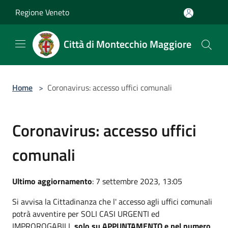
Salta al contenuto principale
Regione Veneto
Città di Montecchio Maggiore
Home
>
Coronavirus: accesso uffici comunali
Coronavirus: accesso uffici
comunali
Ultimo aggiornamento
: 7 settembre 2023, 13:05
Si avvisa la Cittadinanza che l' accesso agli uffici comunali
potrà avventire per SOLI CASI URGENTI ed
IMPROROGABILI,
solo su APPUNTAMENTO e nel numero