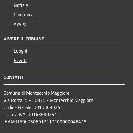
Notizie
Comunicati
Avvisi
VIVERE IL COMUNE
Luoghi
Eventi
CONTATTI
Comune di Montecchio Maggiore
Via Roma, 5 - 36075 - Montecchio Maggiore
Codice Fiscale: 00163690241
Partita IVA: 00163690241
IBAN: IT60C0306912117100000046418