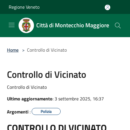
Salta al contenuto principale
Regione Veneto
Città di Montecchio Maggiore
Home
>
Controllo di Vicinato
Controllo di Vicinato
Controllo di Vicinato
Ultimo aggiornamento
: 3 settembre 2025, 16:37
Argomenti
:
Polizia
CONTROLLO DI VICINATO