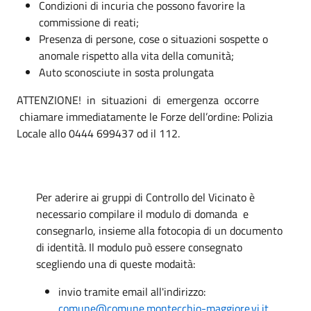
Condizioni di incuria che possono favorire la
commissione di reati;
Presenza di persone, cose o situazioni sospette o
anomale rispetto alla vita della comunità;
Auto sconosciute in sosta prolungata
ATTENZIONE! in situazioni di emergenza occorre
chiamare immediatamente le Forze dell’ordine: Polizia
Locale allo 0444 699437 od il 112.
Per aderire ai gruppi di Controllo del Vicinato è
necessario compilare il modulo di domanda e
consegnarlo, insieme alla fotocopia di un documento
di identità. Il modulo può essere consegnato
scegliendo una di queste modaità:
invio tramite email all'indirizzo:
comune@comune.montecchio-maggiore.vi.it