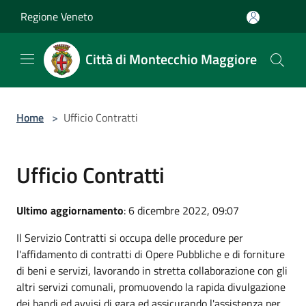
Salta al contenuto principale
Regione Veneto
Città di Montecchio Maggiore
Home
>
Ufficio Contratti
Ufficio Contratti
Ultimo aggiornamento
: 6 dicembre 2022, 09:07
Il Servizio Contratti si occupa delle procedure per
l'affidamento di contratti di Opere Pubbliche e di forniture
di beni e servizi, lavorando in stretta collaborazione con gli
altri servizi comunali, promuovendo la rapida divulgazione
dei bandi ed avvisi di gara ed assicurando l'assistenza per