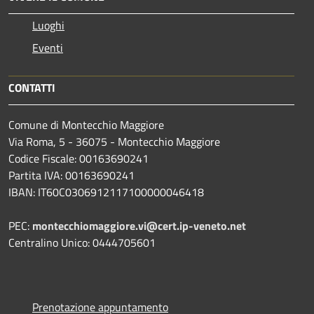
Luoghi
Eventi
CONTATTI
Comune di Montecchio Maggiore
Via Roma, 5 - 36075 - Montecchio Maggiore
Codice Fiscale: 00163690241
Partita IVA: 00163690241
IBAN: IT60C0306912117100000046418
PEC:
montecchiomaggiore.vi@cert.ip-veneto.net
Centralino Unico: 0444705601
Prenotazione appuntamento