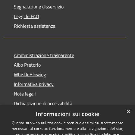
Segnalazione disservizio
Leggi le FAQ
Richiesta assistenza
Amministrazione trasparente
Albo Pretorio
WhistleBlowing
Informativa privacy
Note legali
Dichiarazione di accessibilità
×
Informazioni sui cookie
Questo sito web utilizza cookie tecnici e assimilati strettamente
necessari al corretto funzionamento e alla navigazione del sito,
RSS
Copyright © 2026 • Città di
nonché un cookie tecnico analitico al solo fine di elaborare