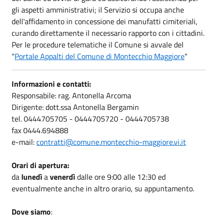
gli aspetti amministrativi; il Servizio si occupa anche
dell'affidamento in concessione dei manufatti cimiteriali,
curando direttamente il necessario rapporto con i cittadini.
Per le procedure telematiche il Comune si avvale del
"
Portale Appalti del Comune di Montecchio Maggiore
"
Informazioni e contatti:
Responsabile: rag. Antonella Arcoma
Dirigente: dott.ssa Antonella Bergamin
tel. 0444705705 - 0444705720 - 0444705738
fax 0444.694888
e-mail:
contratti@comune.montecchio-maggiore.vi.it
Orari di apertura:
da
lunedì
a
venerdì
dalle ore 9:00 alle 12:30 ed
eventualmente anche in altro orario, su appuntamento.
Dove siamo
: