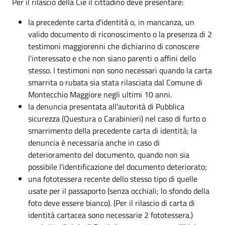
Per il rilascio della Cie il cittadino deve presentare:
la precedente carta d'identità o, in mancanza, un
valido documento di riconoscimento o la presenza di 2
testimoni maggiorenni che dichiarino di conoscere
l'interessato e che non siano parenti o affini dello
stesso. I testimoni non sono necessari quando la carta
smarrita o rubata sia stata rilasciata dal Comune di
Montecchio Maggiore negli ultimi 10 anni.
la denuncia presentata all'autorità di Pubblica
sicurezza (Questura o Carabinieri) nel caso di furto o
smarrimento della precedente carta di identità; la
denuncia è necessaria anche in caso di
deterioramento del documento, quando non sia
possibile l'identificazione del documento deteriorato;
una fototessera recente dello stesso tipo di quelle
usate per il passaporto (senza occhiali; lo sfondo della
foto deve essere bianco). (Per il rilascio di carta di
identità cartacea sono necessarie 2 fototessera.)