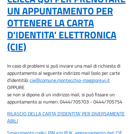
UN APPUNTAMENTO PER
OTTENERE LA CARTA
D'IDENTITA' ELETTRONICA
(CIE)
In caso di problemi si può inviare una mail di richiesta di
appuntamento al seguente indirizzo mail (solo per carte
d'identità):
cie@comune.montecchio-maggiore.vi.it
OPPURE
se non si dipone di un indirizzo mail, si può fissare un
appuntamento ai numeri: 0444/705703 - 0444/705754
RILASCIO DELLA CARTA D’IDENTITA’ PER DIVERSAMENTE
ABILI
Smarrimento codici PIN e/o PUK, aggiornamento dati CIE