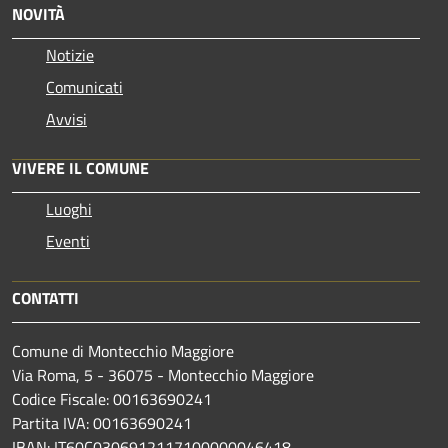
NOVITÀ
Notizie
Comunicati
Avvisi
VIVERE IL COMUNE
Luoghi
Eventi
CONTATTI
Comune di Montecchio Maggiore
Via Roma, 5 - 36075 - Montecchio Maggiore
Codice Fiscale: 00163690241
Partita IVA: 00163690241
IBAN: IT60C0306912117100000046418