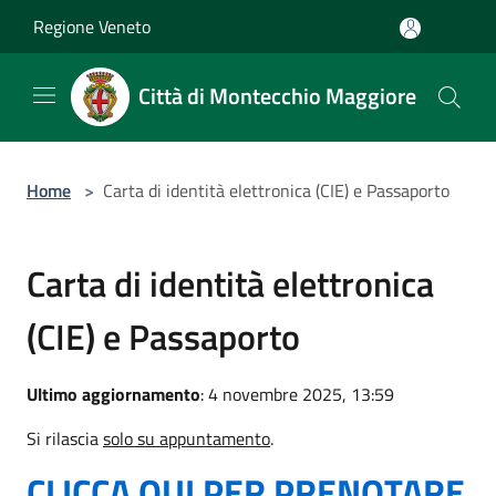
Salta al contenuto principale
Regione Veneto
Città di Montecchio Maggiore
Home
>
Carta di identità elettronica (CIE) e Passaporto
Carta di identità elettronica
(CIE) e Passaporto
Ultimo aggiornamento
: 4 novembre 2025, 13:59
Si rilascia
solo su appuntamento
.
CLICCA QUI PER PRENOTARE