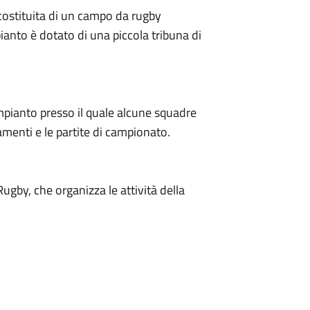
è costituita di un campo da rugby
mpianto è dotato di una piccola tribuna di
impianto presso il quale alcune squadre
namenti e le partite di campionato.
 Rugby, che organizza le attività della