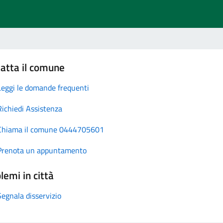
atta il comune
Leggi le domande frequenti
Richiedi Assistenza
Chiama il comune 0444705601
Prenota un appuntamento
lemi in città
Segnala disservizio