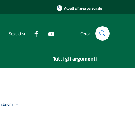
Accedi all'area personale
Seguici su
Cerca
Tutti gli argomenti
i azioni