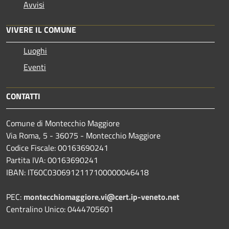
Avvisi
VIVERE IL COMUNE
Luoghi
Eventi
CONTATTI
Comune di Montecchio Maggiore
Via Roma, 5 - 36075 - Montecchio Maggiore
Codice Fiscale: 00163690241
Partita IVA: 00163690241
IBAN: IT60C0306912117100000046418
PEC:
montecchiomaggiore.vi@cert.ip-veneto.net
Centralino Unico: 0444705601