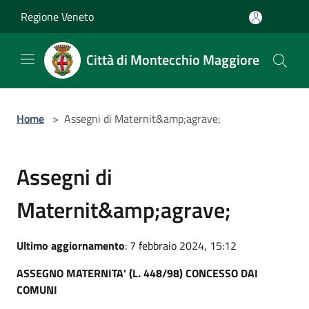
Salta al contenuto principale
Regione Veneto
Città di Montecchio Maggiore
Home
>
Assegni di Maternit&amp;agrave;
Assegni di
Maternit&amp;agrave;
Ultimo aggiornamento
: 7 febbraio 2024, 15:12
ASSEGNO MATERNITA' (L. 448/98) CONCESSO DAI
COMUNI