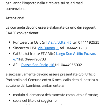
ogni anno l'importo nella circolare sui salari medi
convenzionali.
Attenzione!
Le domande devono essere elaborate da uno dei seguenti
CAAFF convenzionati:
Puntoservizi CGIL Srl
Via A. Volta, 45
tel. 0444492525
Sindacato CISL
Via Duomo, 1
tel. 0444491213
Caf UIL (di fronte FTV Alte)
Largo Don Attilio Pozzan,
4/1
tel. 0444490703
ACLI
Piazza San Paolo, 16
tel. 0444955002
e successivamente devono essere presentate c/o lUfficio
Protocollo del Comune entro 6 mesi dalla data di nascita o
adozione del bambino, unitamente a:
modulo di domanda debitamente compilato e firmato;
copia del titolo di soggiorno;