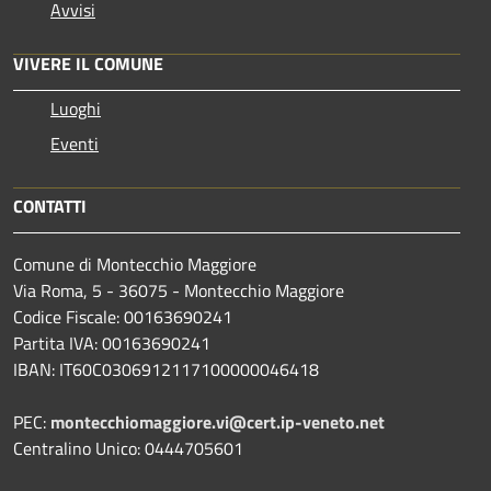
Avvisi
VIVERE IL COMUNE
Luoghi
Eventi
CONTATTI
Comune di Montecchio Maggiore
Via Roma, 5 - 36075 - Montecchio Maggiore
Codice Fiscale: 00163690241
Partita IVA: 00163690241
IBAN: IT60C0306912117100000046418
PEC:
montecchiomaggiore.vi@cert.ip-veneto.net
Centralino Unico: 0444705601