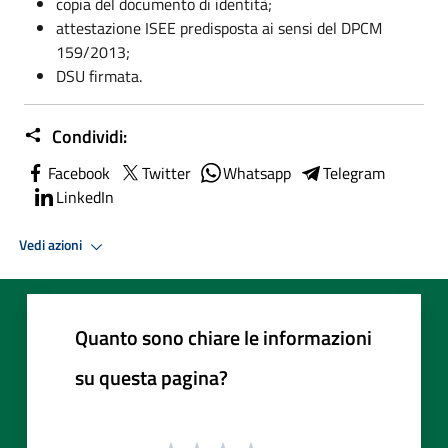
copia del documento di identità;
attestazione ISEE predisposta ai sensi del DPCM
159/2013;
DSU firmata.
Condividi:
Facebook
Twitter
Whatsapp
Telegram
LinkedIn
Vedi azioni
Quanto sono chiare le informazioni
su questa pagina?