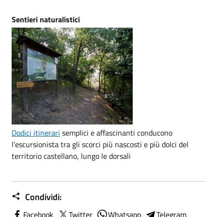
Sentieri naturalistici
Dodici itinerari
semplici e affascinanti conducono
l’escursionista tra gli scorci più nascosti e più dolci del
territorio castellano, lungo le dorsali
Condividi:
Facebook
Twitter
Whatsapp
Telegram