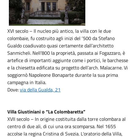
XVI secolo – Il nucleo più antico, la villa con le due
colombaie, fu costruito agli inizi del ‘500 da Stefano
Gualdo coadiuvato quasi certamente dall’architetto
Sanmicheli. Nell’800 la proprietà, passata ai Fogazzaro, è
artefice di importanti aggiunte come i portici, le barchesse
e la chiesetta edificata su progetto dell’arch. Malacarne. Vi
soggiornò Napoleone Bonaparte durante la sua prima
campagna in Italia.
Dove:
via della Gualda, 21
Villa Giustiniani o “La Colombaretta”
XVII secolo – In origine costituita dalla torre colombara al
centro di due ali, di cui una ora scomparsa. Nel 1655
accolse la regina Cristina di Svezia. L'oratorio della Villa,