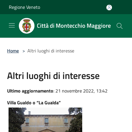
Salta al contenuto principale
Regione Veneto
Città di Montecchio Maggiore
Home
>
Altri luoghi di interesse
Altri luoghi di interesse
Ultimo aggiornamento
: 21 novembre 2022, 13:42
Villa Gualdo o “La Gualda”