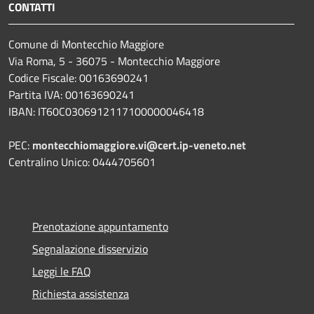
CONTATTI
Comune di Montecchio Maggiore
Via Roma, 5 - 36075 - Montecchio Maggiore
Codice Fiscale: 00163690241
Partita IVA: 00163690241
IBAN: IT60C0306912117100000046418
PEC:
montecchiomaggiore.vi@cert.ip-veneto.net
Centralino Unico: 0444705601
Prenotazione appuntamento
Segnalazione disservizio
Leggi le FAQ
Richiesta assistenza