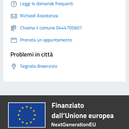
Leggi le domande frequenti
Richiedi Assistenza
Chiama il comune 0444705601
Prenota un appuntamento
Problemi in città
Segnala disservizio