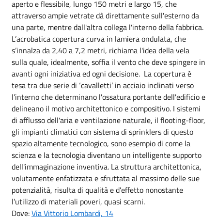
aperto e flessibile, lungo 150 metri e largo 15, che
attraverso ampie vetrate dà direttamente sull'esterno da
una parte, mentre dall'altra collega l'interno della fabbrica.
L’acrobatica copertura curva in lamiera ondulata, che
s’innalza da 2,40 a 7,2 metri, richiama l'idea della vela
sulla quale, idealmente, soffia il vento che deve spingere in
avanti ogni iniziativa ed ogni decisione. La copertura è
tesa tra due serie di ‘cavalletti’ in acciaio inclinati verso
l’interno che determinano l'ossatura portante dell'edificio e
delineano il motivo architettonico e compositivo. I sistemi
di afflusso dell'aria e ventilazione naturale, il flooting-floor,
gli impianti climatici con sistema di sprinklers di questo
spazio altamente tecnologico, sono esempio di come la
scienza e la tecnologia diventano un intelligente supporto
dell'immaginazione inventiva. La struttura architettonica,
volutamente enfatizzata e sfruttata al massimo delle sue
potenzialità, risulta di qualità e d’effetto nonostante
l’utilizzo di materiali poveri, quasi scarni.
Dove:
Via Vittorio Lombardi, 14