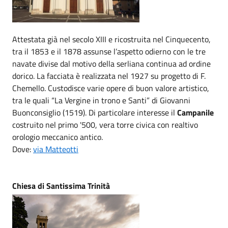
Attestata già nel secolo XIII e ricostruita nel Cinquecento,
tra il 1853 e il 1878 assunse l’aspetto odierno con le tre
navate divise dal motivo della serliana continua ad ordine
dorico. La facciata è realizzata nel 1927 su progetto di F.
Chemello. Custodisce varie opere di buon valore artistico,
tra le quali “La Vergine in trono e Santi” di Giovanni
Buonconsiglio (1519). Di particolare interesse il
Campanile
costruito nel primo '500, vera torre civica con realtivo
orologio meccanico antico.
Dove:
via Matteotti
Chiesa di Santissima Trinità