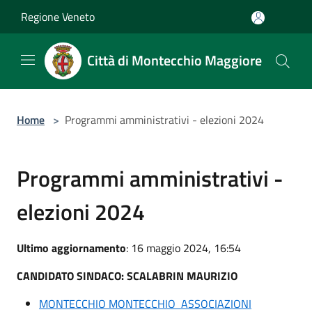
Salta al contenuto principale
Regione Veneto
Città di Montecchio Maggiore
Home
>
Programmi amministrativi - elezioni 2024
Programmi amministrativi -
elezioni 2024
Ultimo aggiornamento
: 16 maggio 2024, 16:54
CANDIDATO SINDACO: SCALABRIN MAURIZIO
MONTECCHIO MONTECCHIO ASSOCIAZIONI