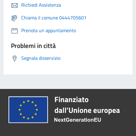
Richiedi Assistenza
Chiama il comune 0444705601
Prenota un appuntamento
Problemi in città
Segnala disservizio