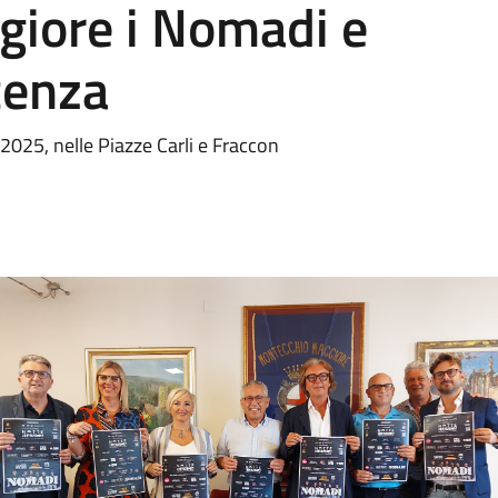
iore i Nomadi e
icenza
025, nelle Piazze Carli e Fraccon