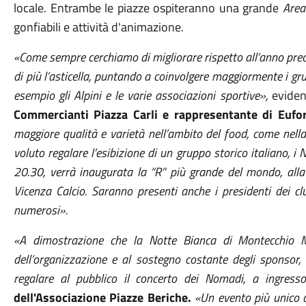
locale. Entrambe le piazze ospiteranno una grande
Area 
gonfiabili e attività d'animazione.
«Come sempre cerchiamo di migliorare rispetto all’anno prec
di più l’asticella, puntando a coinvolgere maggiormente i gru
esempio gli Alpini e le varie associazioni sportive»,
eviden
Commercianti Piazza Carli e rappresentante di Eufo
maggiore qualità e varietà nell’ambito del food, come nell
voluto regalare l’esibizione di un gruppo storico italiano, i 
20.30, verrà inaugurata la “R” più grande del mondo, alla p
Vicenza Calcio. Saranno presenti anche i presidenti dei cl
numerosi».
«A dimostrazione che la Notte Bianca di Montecchio M
dell’organizzazione e al sostegno costante degli sponsor
regalare al pubblico il concerto dei Nomadi, a ingresso
dell'Associazione Piazze Beriche.
«Un evento più unico c