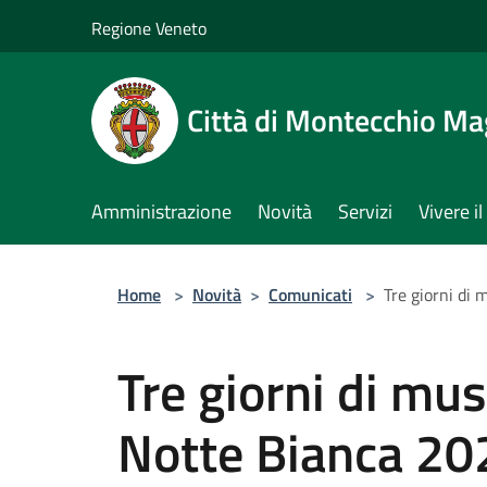
Salta al contenuto principale
Regione Veneto
Città di Montecchio Ma
Amministrazione
Novità
Servizi
Vivere 
Home
>
Novità
>
Comunicati
>
Tre giorni di 
Tre giorni di mus
Notte Bianca 20