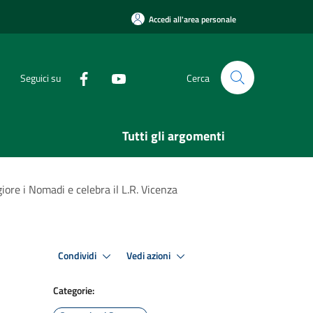
Accedi all'area personale
Seguici su
Cerca
Tutti gli argomenti
ore i Nomadi e celebra il L.R. Vicenza
Condividi
Vedi azioni
Categorie: