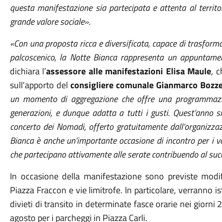
questa manifestazione sia partecipata e attenta al territor
grande valore sociale»
.
«Con una proposta ricca e diversificata, capace di trasforma
palcoscenico, la Notte Bianca rappresenta un appuntamen
dichiara l’
assessore alle manifestazioni
Elisa Maule
, 
sull'apporto del
consigliere comunale
Gianmarco Bozze
un momento di aggregazione che offre una programmazion
generazioni, e dunque adatta a tutti i gusti. Quest’anno si
concerto dei Nomadi, offerto gratuitamente dall’organizzaz
Bianca è anche un’importante occasione di incontro per i vol
che partecipano attivamente alle serate contribuendo al succe
In occasione della manifestazione sono previste modific
Piazza Fraccon e vie limitrofe. In particolare, verranno is
divieti di transito in determinate fasce orarie nei giorn
agosto per i parcheggi in Piazza Carli.