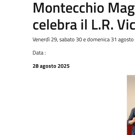
Montecchio Magg
celebra il L.R. V
Venerdì 29, sabato 30 e domenica 31 agosto 2
Data :
28 agosto 2025