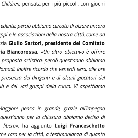
Children
, pensata per i più piccoli, con giochi
edente, perciò abbiamo cercato di alzare ancora
ppi e le associazioni della nostra città, come ad
zia
Giulio Sartori, presidente del Comitato
ria Biancorossa
.
«Un altro obiettivo è offrire
a proposta artistica: perciò quest’anno abbiamo
Nomadi. Inoltre ricordo che venerdì sera, alle ore
resenza dei dirigenti e di alcuni giocatori del
ub e dei vari gruppi della curva. Vi aspettiamo
aggiore pensa in grande, grazie all'impegno
, quest’anno per la chiusura abbiamo deciso di
 libero»
, ha aggiunto
Luigi Franceschetto
he raro per la città, a testimonianza di quanto