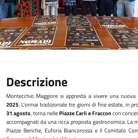
Descrizione
Montecchio Maggiore si appresta a vivere una nuova e
2025
. L'ormai tradizionale tre giorni di fine estate, in
31 agosto
, torna nelle
Piazze Carli e Fraccon
con concerti
accompagnati da una ricca proposta gastronomica. La m
Piazze Beriche, Euforia Biancorossa e il Comitato Comm