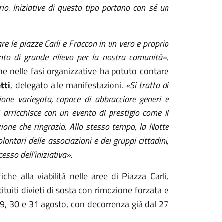
io. Iniziative di questo tipo portano con sé un
re le piazze Carli e Fraccon in un vero e proprio
to di grande rilievo per la nostra comunità»
,
che nelle fasi organizzative ha potuto contare
tti
, delegato alle manifestazioni.
«Si tratta di
e variegata, capace di abbracciare generi e
 arricchisce con un evento di prestigio come il
ione che ringrazio. Allo stesso tempo, la Notte
ontari delle associazioni e dei gruppi cittadini,
sso dell’iniziativa».
he alla viabilità nelle aree di Piazza Carli,
tituiti divieti di sosta con rimozione forzata e
i 29, 30 e 31 agosto, con decorrenza già dal 27