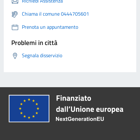
Richiedi Assistenza
Chiama il comune 0444705601
Prenota un appuntamento
Problemi in città
Segnala disservizio