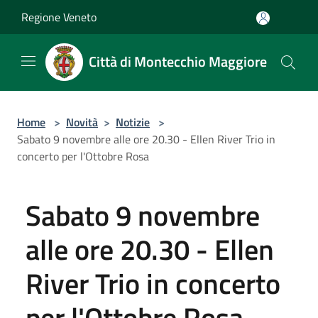
Salta al contenuto principale
Regione Veneto
Città di Montecchio Maggiore
Home
>
Novità
>
Notizie
>
Sabato 9 novembre alle ore 20.30 - Ellen River Trio in
concerto per l'Ottobre Rosa
Sabato 9 novembre
alle ore 20.30 - Ellen
River Trio in concerto
per l'Ottobre Rosa