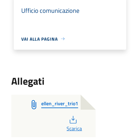
Ufficio comunicazione
VAI ALLA PAGINA
Allegati
ellen_river_trio1
PDF
Scarica