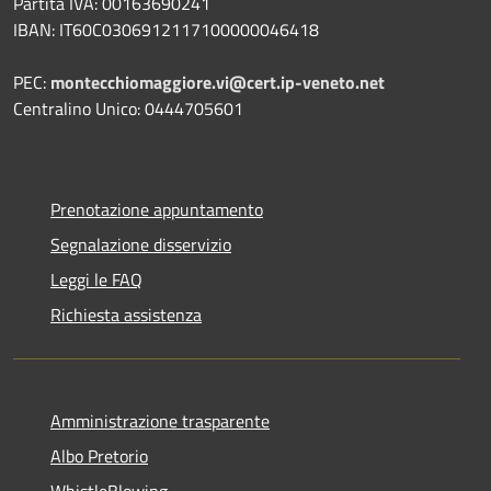
Partita IVA: 00163690241
IBAN: IT60C0306912117100000046418
PEC:
montecchiomaggiore.vi@cert.ip-veneto.net
Centralino Unico: 0444705601
Prenotazione appuntamento
Segnalazione disservizio
Leggi le FAQ
Richiesta assistenza
Amministrazione trasparente
Albo Pretorio
WhistleBlowing