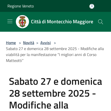
Salta al contenuto principale
Regione Veneto
Città di Montecchio Maggiore
Home
>
Novità
>
Avvisi
>
Sabato 27 e domenica 28 settembre 2025 - Modifiche alla
viabilità per la manifestazione “I migliori anni di Corso
Matteotti”
Sabato 27 e domenica
28 settembre 2025 -
Modifiche alla