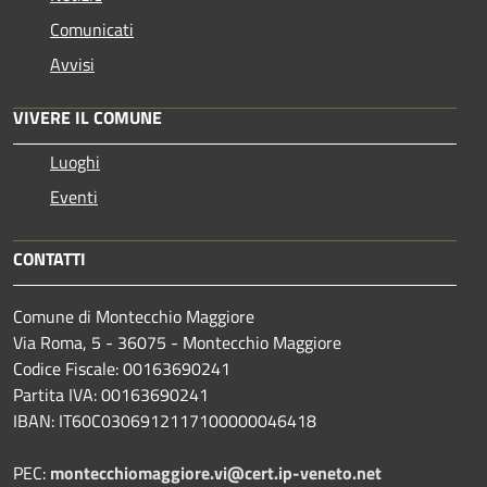
Comunicati
Avvisi
VIVERE IL COMUNE
Luoghi
Eventi
CONTATTI
Comune di Montecchio Maggiore
Via Roma, 5 - 36075 - Montecchio Maggiore
Codice Fiscale: 00163690241
Partita IVA: 00163690241
IBAN: IT60C0306912117100000046418
PEC:
montecchiomaggiore.vi@cert.ip-veneto.net