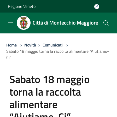
Salta al contenuto principale
Regione Veneto
Città di Montecchio Maggiore
Home
>
Novità
>
Comunicati
>
Sabato 18 maggio torna la raccolta alimentare “Aiutiamo-
Ci”
Sabato 18 maggio
torna la raccolta
alimentare
“Aiutiamo-Ci”