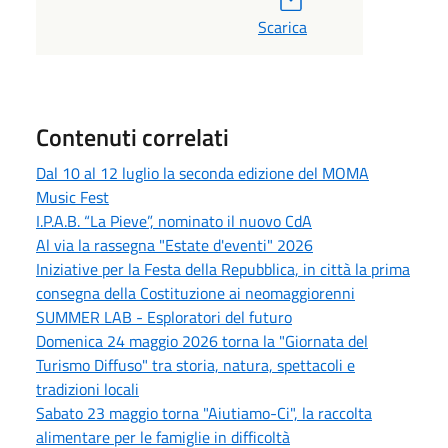
Scarica
Contenuti correlati
Dal 10 al 12 luglio la seconda edizione del MOMA
Music Fest
I.P.A.B. “La Pieve”, nominato il nuovo CdA
Al via la rassegna "Estate d'eventi" 2026
Iniziative per la Festa della Repubblica, in città la prima
consegna della Costituzione ai neomaggiorenni
SUMMER LAB - Esploratori del futuro
Domenica 24 maggio 2026 torna la "Giornata del
Turismo Diffuso" tra storia, natura, spettacoli e
tradizioni locali
Sabato 23 maggio torna "Aiutiamo-Ci", la raccolta
alimentare per le famiglie in difficoltà