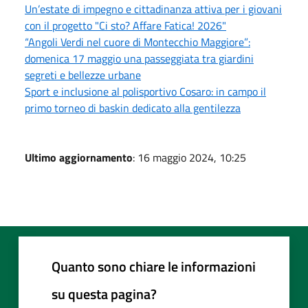
Un’estate di impegno e cittadinanza attiva per i giovani
con il progetto "Ci sto? Affare Fatica! 2026"
“Angoli Verdi nel cuore di Montecchio Maggiore”:
domenica 17 maggio una passeggiata tra giardini
segreti e bellezze urbane
Sport e inclusione al polisportivo Cosaro: in campo il
primo torneo di baskin dedicato alla gentilezza
Ultimo aggiornamento
: 16 maggio 2024, 10:25
Quanto sono chiare le informazioni
su questa pagina?