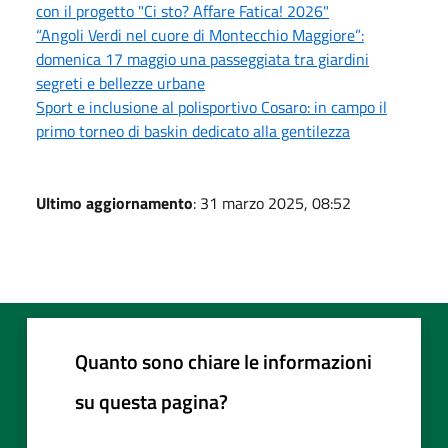
con il progetto "Ci sto? Affare Fatica! 2026"
“Angoli Verdi nel cuore di Montecchio Maggiore”:
domenica 17 maggio una passeggiata tra giardini
segreti e bellezze urbane
Sport e inclusione al polisportivo Cosaro: in campo il
primo torneo di baskin dedicato alla gentilezza
Ultimo aggiornamento
: 31 marzo 2025, 08:52
Quanto sono chiare le informazioni
su questa pagina?