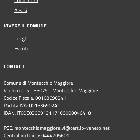
Comunicati
Avvisi
VIVERE IL COMUNE
Luoghi
Eventi
CONTATTI
Comune di Montecchio Maggiore
Via Roma, 5 - 36075 - Montecchio Maggiore
Codice Fiscale: 00163690241
Partita IVA: 00163690241
IBAN: IT60C0306912117100000046418
PEC:
montecchiomaggiore.vi@cert.ip-veneto.net
Centralino Unico: 0444705601