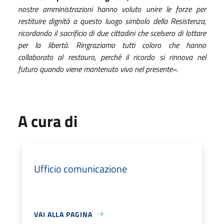
nostre amministrazioni hanno voluto unire le forze per
restituire dignità a questo luogo simbolo della Resistenza,
ricordando il sacrificio di due cittadini che scelsero di lottare
per la libertà. Ringraziamo tutti coloro che hanno
collaborato al restauro, perché il ricordo si rinnova nel
futuro quando viene mantenuto vivo nel presente»
.
A cura di
Ufficio comunicazione
VAI ALLA PAGINA