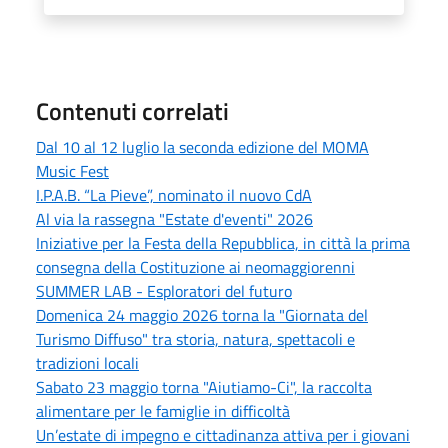
Contenuti correlati
Dal 10 al 12 luglio la seconda edizione del MOMA
Music Fest
I.P.A.B. “La Pieve”, nominato il nuovo CdA
Al via la rassegna "Estate d'eventi" 2026
Iniziative per la Festa della Repubblica, in città la prima
consegna della Costituzione ai neomaggiorenni
SUMMER LAB - Esploratori del futuro
Domenica 24 maggio 2026 torna la "Giornata del
Turismo Diffuso" tra storia, natura, spettacoli e
tradizioni locali
Sabato 23 maggio torna "Aiutiamo-Ci", la raccolta
alimentare per le famiglie in difficoltà
Un’estate di impegno e cittadinanza attiva per i giovani