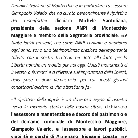
l’amministrazione di Montecchio e in particolare l’assessore
Giampaolo Valerio, che ha curato personalmente il ripristino
del manufatto»
, dichiara
Michele Santuliana,
presidente della sezione ANPI di Montecchio
Maggiore e membro della Segreteria provinciale
.
«Le
tante lapidi presenti, che come ANPI curiamo e onoriamo
ogni anno, sono una testimonianza preziosa dell’importante
tributo che il nostro territorio ha dato alla lotta per la
Libertà nonché un monito per noi oggi. Questi monumenti ci
invitano a fermarci e a riflettere sull’importanza della libertà,
della pace e della democrazia, per cui questi giovani
concittadini diedero la vita ottant’anni fa»
.
«Il ripristino della lapide è un doveroso segno di rispetto
verso la memoria storica delle nostre città»
, dichiarano
l'assessore a manutenzione e decoro del patrimonio e
del demanio comunale di Montecchio Maggiore,
Giampaolo Valerio, e l'assessore a lavori pubblici,
viabilità e parchi di Arzignano, Giovanni Lovato
.
«Le