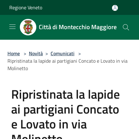
Salta al contenuto principale
Regione Veneto
Città di Montecchio Maggiore
Home
>
Novità
>
Comunicati
>
Ripristinata la lapide ai partigiani Concato e Lovato in via
Molinetto
Ripristinata la lapide
ai partigiani Concato
e Lovato in via
Molinetto