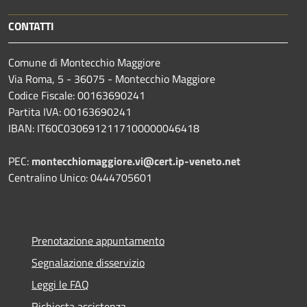
CONTATTI
Comune di Montecchio Maggiore
Via Roma, 5 - 36075 - Montecchio Maggiore
Codice Fiscale: 00163690241
Partita IVA: 00163690241
IBAN: IT60C0306912117100000046418
PEC:
montecchiomaggiore.vi@cert.ip-veneto.net
Centralino Unico: 0444705601
Prenotazione appuntamento
Segnalazione disservizio
Leggi le FAQ
Richiesta assistenza