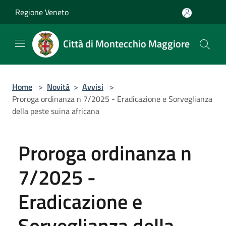
Salta al contenuto principale
Regione Veneto
Città di Montecchio Maggiore
Home
>
Novità
>
Avvisi
>
Proroga ordinanza n 7/2025 - Eradicazione e Sorveglianza
della peste suina africana
Proroga ordinanza n
7/2025 -
Eradicazione e
Sorveglianza della