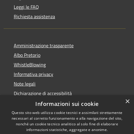
Leggi le FAQ
Richiesta assistenza
Amministrazione trasparente
Albo Pretorio
WhistleBlowing
Informativa privacy
Note legali
Dichiarazione di accessibilità
×
Informazioni sui cookie
Questo sito web utilizza cookie tecnici e assimilati strettamente
necessari al corretto funzionamento e alla navigazione del sito,
RSS
Copyright © 2026 • Città di
nonché un cookie tecnico analitico al solo fine di elaborare
Accessibilità
informazioni statistiche, aggregate e anonime.
Montecchio Maggiore •