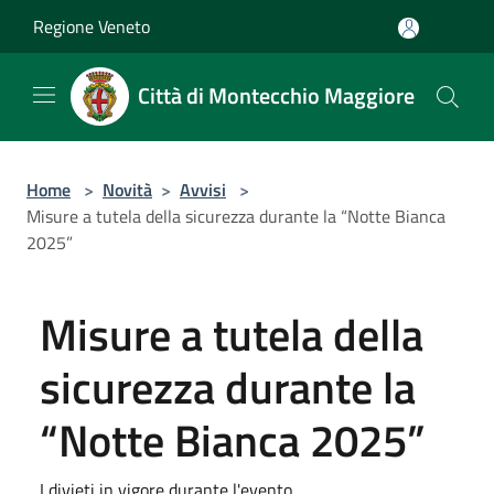
Salta al contenuto principale
Regione Veneto
Città di Montecchio Maggiore
Home
>
Novità
>
Avvisi
>
Misure a tutela della sicurezza durante la “Notte Bianca
2025”
Misure a tutela della
sicurezza durante la
“Notte Bianca 2025”
I divieti in vigore durante l'evento