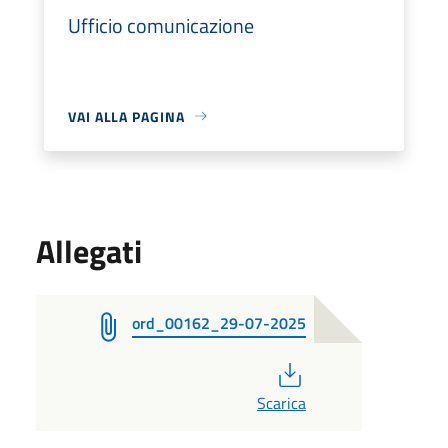
Ufficio comunicazione
VAI ALLA PAGINA
Allegati
ord_00162_29-07-2025
PDF
Scarica