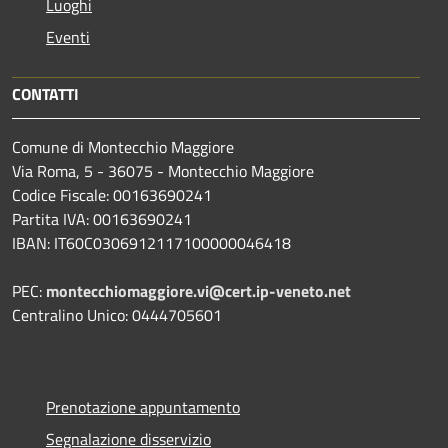
Luoghi
Eventi
CONTATTI
Comune di Montecchio Maggiore
Via Roma, 5 - 36075 - Montecchio Maggiore
Codice Fiscale: 00163690241
Partita IVA: 00163690241
IBAN: IT60C0306912117100000046418
PEC:
montecchiomaggiore.vi@cert.ip-veneto.net
Centralino Unico: 0444705601
Prenotazione appuntamento
Segnalazione disservizio