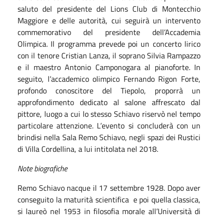
saluto del presidente del Lions Club di Montecchio
Maggiore e delle autorità, cui seguirà un intervento
commemorativo del presidente dell’Accademia
Olimpica. Il programma prevede poi un concerto lirico
con il tenore Cristian Lanza, il soprano Silvia Rampazzo
e il maestro Antonio Camponogara al pianoforte. In
seguito, l’accademico olimpico Fernando Rigon Forte,
profondo conoscitore del Tiepolo, proporrà un
approfondimento dedicato al salone affrescato dal
pittore, luogo a cui lo stesso Schiavo riservò nel tempo
particolare attenzione. L’evento si concluderà con un
brindisi nella Sala Remo Schiavo, negli spazi dei Rustici
di Villa Cordellina, a lui intitolata nel 2018.
Note biografiche
Remo Schiavo nacque il 17 settembre 1928. Dopo aver
conseguito la maturità scientifica
e poi quella classica,
si laureò nel 1953 in filosofia morale all’Università di