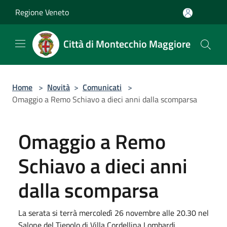
Salta al contenuto principale
Regione Veneto
Città di Montecchio Maggiore
Home
>
Novità
>
Comunicati
>
Omaggio a Remo Schiavo a dieci anni dalla scomparsa
Omaggio a Remo
Schiavo a dieci anni
dalla scomparsa
La serata si terrà mercoledì 26 novembre alle 20.30 nel
Salone del Tiepolo di Villa Cordellina Lombardi