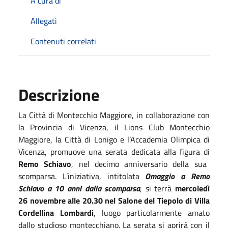
A cura di
Allegati
Contenuti correlati
Descrizione
La Città di Montecchio Maggiore, in collaborazione con
la Provincia di Vicenza, il Lions Club Montecchio
Maggiore, la Città di Lonigo e l’Accademia Olimpica di
Vicenza, promuove una serata dedicata alla figura di
Remo Schiavo
, nel decimo anniversario della sua
scomparsa. L’iniziativa, intitolata
Omaggio a Remo
Schiavo a 10 anni dalla scomparsa
, si terrà
mercoledì
26 novembre alle 20.30 nel Salone del Tiepolo di Villa
Cordellina Lombardi
, luogo particolarmente amato
dallo studioso montecchiano. La serata si aprirà con il