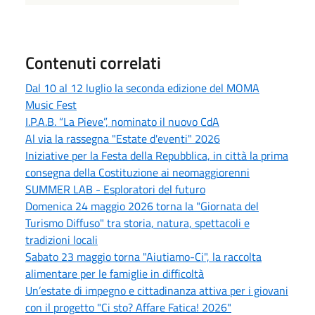
Contenuti correlati
Dal 10 al 12 luglio la seconda edizione del MOMA
Music Fest
I.P.A.B. “La Pieve”, nominato il nuovo CdA
Al via la rassegna "Estate d'eventi" 2026
Iniziative per la Festa della Repubblica, in città la prima
consegna della Costituzione ai neomaggiorenni
SUMMER LAB - Esploratori del futuro
Domenica 24 maggio 2026 torna la "Giornata del
Turismo Diffuso" tra storia, natura, spettacoli e
tradizioni locali
Sabato 23 maggio torna "Aiutiamo-Ci", la raccolta
alimentare per le famiglie in difficoltà
Un’estate di impegno e cittadinanza attiva per i giovani
con il progetto "Ci sto? Affare Fatica! 2026"