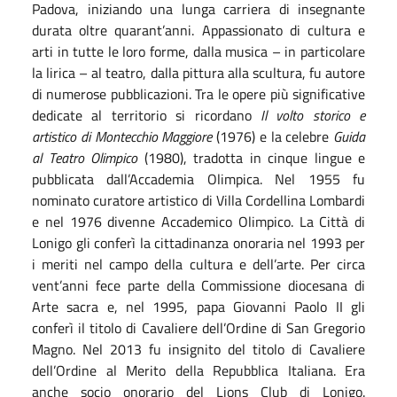
Padova, iniziando una lunga carriera di insegnante
durata oltre quarant’anni. Appassionato di cultura e
arti in tutte le loro forme, dalla musica – in particolare
la lirica – al teatro, dalla pittura alla scultura, fu autore
di numerose pubblicazioni. Tra le opere più significative
dedicate al territorio si ricordano
Il volto storico e
artistico di Montecchio Maggiore
(1976) e la celebre
Guida
al Teatro Olimpico
(1980), tradotta in cinque lingue e
pubblicata dall’Accademia Olimpica. Nel 1955 fu
nominato curatore artistico di Villa Cordellina Lombardi
e nel 1976 divenne Accademico Olimpico. La Città di
Lonigo gli conferì la cittadinanza onoraria nel 1993 per
i meriti nel campo della cultura e dell’arte. Per circa
vent’anni fece parte della Commissione diocesana di
Arte sacra e, nel 1995, papa Giovanni Paolo II gli
conferì il titolo di Cavaliere dell’Ordine di San Gregorio
Magno. Nel 2013 fu insignito del titolo di Cavaliere
dell’Ordine al Merito della Repubblica Italiana. Era
anche socio onorario del Lions Club di Lonigo.