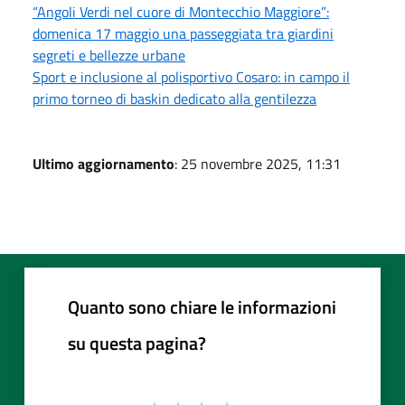
“Angoli Verdi nel cuore di Montecchio Maggiore”:
domenica 17 maggio una passeggiata tra giardini
segreti e bellezze urbane
Sport e inclusione al polisportivo Cosaro: in campo il
primo torneo di baskin dedicato alla gentilezza
Ultimo aggiornamento
: 25 novembre 2025, 11:31
Quanto sono chiare le informazioni
su questa pagina?