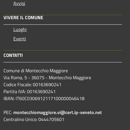
Avvisi
VIVERE IL COMUNE
Luoghi
Eventi
CONTATTI
Comune di Montecchio Maggiore
Via Roma, 5 - 36075 - Montecchio Maggiore
Codice Fiscale: 00163690241
Partita IVA: 00163690241
IBAN: IT60C0306912117100000046418
PEC:
montecchiomaggiore.vi@cert.ip-veneto.net
Centralino Unico: 0444705601