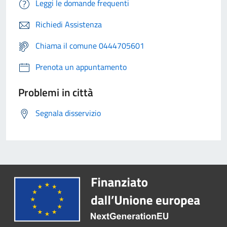
Leggi le domande frequenti
Richiedi Assistenza
Chiama il comune 0444705601
Prenota un appuntamento
Problemi in città
Segnala disservizio