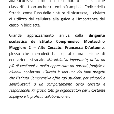
alla sicurezza in bici o a piedi, durante le lezioni le
classi riflettono anche su temi più ampi del Codice della
Strada, come l’uso delle cinture di sicurezza, il divieto
di utilizzo del cellulare alla guida e l’importanza del
casco in bicicletta.
Grande apprezzamento arriva dalla
dirigente
scolastica dell’Istituto Comprensivo Montecchio
Maggiore 2 – Alte Ceccato, Francesca D’Antuono
,
plesso che mercoledì ha ospitato una lezione di
educazione stradale.
«Un'iniziativa importante, attiva da
più di vent’anni e molto apprezzata da docenti, famiglie e
alunni»
, conferma.
«Questo è solo uno dei tanti progetti
che l’Istituto Comprensivo offre agli studenti, per educarli e
sensibilizzarli a un comportamento civico corretto e
responsabile. Ringrazio tutti gli organizzatori per il costante
impegno e la proficua collaborazione»
.