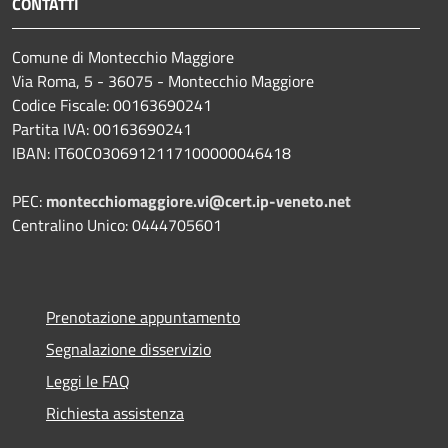
CONTATTI
Comune di Montecchio Maggiore
Via Roma, 5 - 36075 - Montecchio Maggiore
Codice Fiscale: 00163690241
Partita IVA: 00163690241
IBAN: IT60C0306912117100000046418
PEC:
montecchiomaggiore.vi@cert.ip-veneto.net
Centralino Unico: 0444705601
Prenotazione appuntamento
Segnalazione disservizio
Leggi le FAQ
Richiesta assistenza