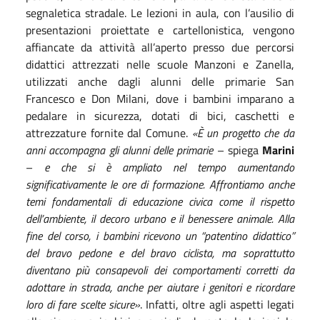
segnaletica stradale. Le lezioni in aula, con l’ausilio di
presentazioni proiettate e cartellonistica, vengono
affiancate da attività all’aperto presso due percorsi
didattici attrezzati nelle scuole Manzoni e Zanella,
utilizzati anche dagli alunni delle primarie San
Francesco e Don Milani, dove i bambini imparano a
pedalare in sicurezza, dotati di bici, caschetti e
attrezzature fornite dal Comune.
«È un progetto che da
anni accompagna gli alunni delle primarie
– spiega
Marini
–
e che si è ampliato nel tempo aumentando
significativamente le ore di formazione. Affrontiamo anche
temi fondamentali di educazione civica come il rispetto
dell’ambiente, il decoro urbano e il benessere animale. Alla
fine del corso, i bambini ricevono un “patentino didattico”
del bravo pedone e del bravo ciclista, ma soprattutto
diventano più consapevoli dei comportamenti corretti da
adottare in strada, anche per aiutare i genitori e ricordare
loro di fare scelte sicure»
. Infatti, oltre agli aspetti legati