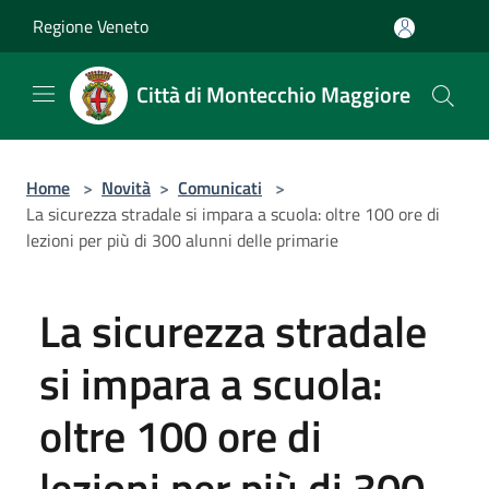
Salta al contenuto principale
Regione Veneto
Città di Montecchio Maggiore
Home
>
Novità
>
Comunicati
>
La sicurezza stradale si impara a scuola: oltre 100 ore di
lezioni per più di 300 alunni delle primarie
La sicurezza stradale
si impara a scuola:
oltre 100 ore di
lezioni per più di 300