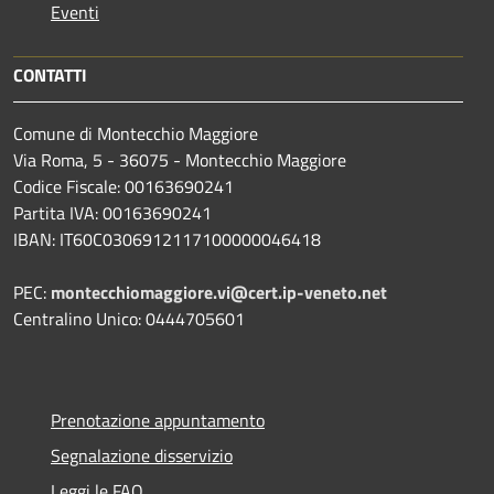
Eventi
CONTATTI
Comune di Montecchio Maggiore
Via Roma, 5 - 36075 - Montecchio Maggiore
Codice Fiscale: 00163690241
Partita IVA: 00163690241
IBAN: IT60C0306912117100000046418
PEC:
montecchiomaggiore.vi@cert.ip-veneto.net
Centralino Unico: 0444705601
Prenotazione appuntamento
Segnalazione disservizio
Leggi le FAQ