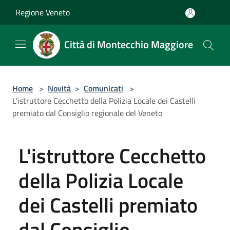
Salta al contenuto principale
Regione Veneto
Città di Montecchio Maggiore
Home
>
Novità
>
Comunicati
>
L'istruttore Cecchetto della Polizia Locale dei Castelli
premiato dal Consiglio regionale del Veneto
L'istruttore Cecchetto
della Polizia Locale
dei Castelli premiato
dal Consiglio