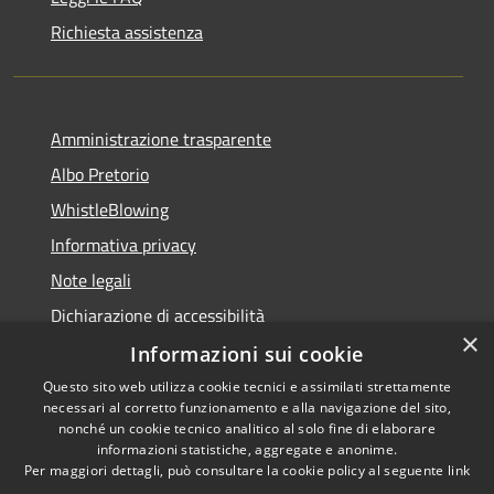
Richiesta assistenza
Amministrazione trasparente
Albo Pretorio
WhistleBlowing
Informativa privacy
Note legali
Dichiarazione di accessibilità
×
Informazioni sui cookie
Questo sito web utilizza cookie tecnici e assimilati strettamente
necessari al corretto funzionamento e alla navigazione del sito,
RSS
Copyright © 2026 • Città di
nonché un cookie tecnico analitico al solo fine di elaborare
Accessibilità
informazioni statistiche, aggregate e anonime.
Montecchio Maggiore •
Per maggiori dettagli, può consultare la cookie policy al seguente
link
Privacy
Municipium
Powered by
•