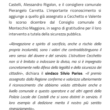
Castelli, Alessandro Rigolon, e il consigliere comunale
Pierangelo Carretta. L'importante riconoscimento si
aggiunge a quello già assegnato a Cecchetto e Valente
lo scorso dicembre dal Consiglio comunale di
Montecchio Maggiore, in segno di gratitudine per il loro
intervento a tutela della sicurezza pubblica.
«Abnegazione e spirito di sacrificio, anche a rischio della
propria incolumità, sono i valori che contraddistinguono il
vero senso del dovere e del servizio. L'istruttore Cecchetto
non si è limitato a indossare la divisa, ma si è impegnato
concretamente nella difesa della legalità e della sicurezza dei
cittadini»
, dichiara il
sindaco Silvio Parise
.
«Il premio
assegnato dalla Regione conferma e valorizza ulteriormente
il riconoscimento che abbiamo voluto attribuire anche a
livello comunale a questo operatore e ad altri agenti della
Polizia Locale dei Castelli che si sono distinti in servizio. Il
loro esempio di dedizione merita il nostro più sentito
ringraziamento»
.