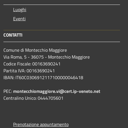
Luoghi
Eventi
CONTATTI
Comune di Montecchio Maggiore
Via Roma, 5 - 36075 - Montecchio Maggiore
Codice Fiscale: 00163690241
Partita IVA: 00163690241
IBAN: IT60C0306912117100000046418
PEC:
montecchiomaggiore.vi@cert.ip-veneto.net
Centralino Unico: 0444705601
Prenotazione appuntamento