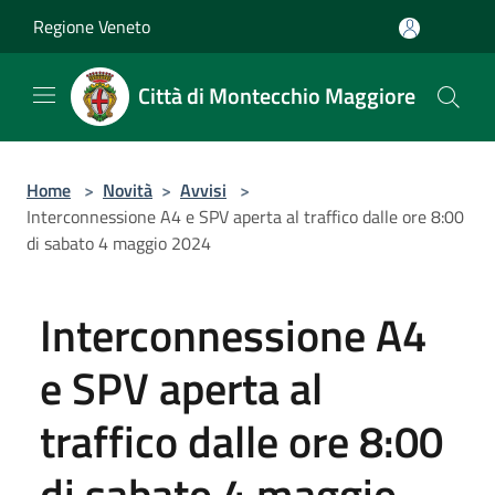
Salta al contenuto principale
Regione Veneto
Città di Montecchio Maggiore
Home
>
Novità
>
Avvisi
>
Interconnessione A4 e SPV aperta al traffico dalle ore 8:00
di sabato 4 maggio 2024
Interconnessione A4
e SPV aperta al
traffico dalle ore 8:00
di sabato 4 maggio