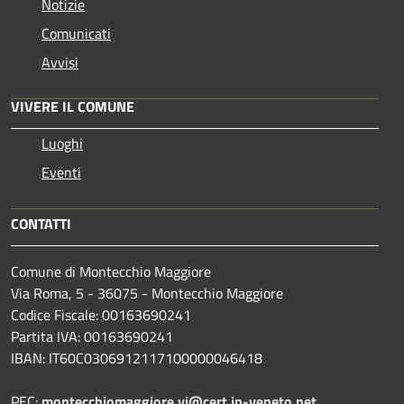
Notizie
Comunicati
Avvisi
VIVERE IL COMUNE
Luoghi
Eventi
CONTATTI
Comune di Montecchio Maggiore
Via Roma, 5 - 36075 - Montecchio Maggiore
Codice Fiscale: 00163690241
Partita IVA: 00163690241
IBAN: IT60C0306912117100000046418
PEC:
montecchiomaggiore.vi@cert.ip-veneto.net