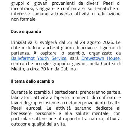
gruppi di giovani provenienti da diversi Paesi di
incontrarsi, viaggiare e confrontarsi su tematiche di
interesse comune attraverso attività di educazione
non formale.
Dove e quando
L'iniziativa
si
svolgerà
dal
23
al
29
agosto
2026.
Le
date
includono
anche
il
giorno
di
arrivo
e il giorno di
partenza. A ospitare lo scambio, organizzato da
Ballyfermot Youth Service
, sarà
Drewstown House
,
centro che accoglie gruppi di giovani, nella Contea di
Meath, a circa 70 km da Dublino.
Il tema dello scambio
Durante lo scambio, i partecipanti
prenderanno
parte
a
laboratori,
attività
all'aperto,
momenti di confronto e
lavori di gruppo insieme a coetanei provenienti da altri
Paesi europei. Le attività saranno dedicate al
benessere personale e alla salute mentale, con
particolare attenzione al rapporto tra natura, attività
outdoor e qualità della vita.