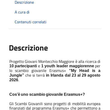
Descrizione
A cura di
Contenuti correlati
Descrizione
Progetto Giovani Montecchio Maggiore è alla ricerca di
e
per
10 partecipanti
1 youth leader maggiorenne
lo scambio giovanile Erasmus+
“My Head is a
che si terrà
Jungle”
in Irlanda dal 23 al 29 agosto
.
2026
Cos’è
uno
scambio
giovanile
Erasmus+?
Gli Scambi Giovanili sono progetti di mobilità europea
finanziati dal programma Erasmus+ che permettono a