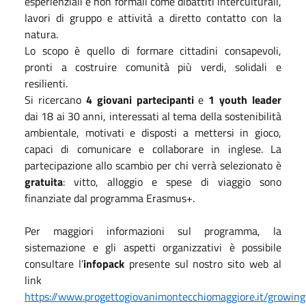
esperienziali e non formali come dibattiti interculturali,
lavori di gruppo e attività a diretto contatto con la
natura.
Lo scopo è quello di formare cittadini consapevoli,
pronti a costruire comunità più verdi, solidali e
resilienti.
Si ricercano
4 giovani partecipanti
e
1 youth leader
dai 18 ai 30 anni, interessati al tema della sostenibilità
ambientale, motivati e disposti a mettersi in gioco,
capaci di comunicare e collaborare in inglese. La
partecipazione allo scambio per chi verrà selezionato è
gratuita
: vitto, alloggio e spese di viaggio sono
finanziate dal programma Erasmus+.
Per maggiori informazioni sul programma, la
sistemazione e gli aspetti organizzativi è possibile
consultare l’
infopack
presente sul nostro sito web al
link
https://www.progettogiovanimontecchiomaggiore.it/growing