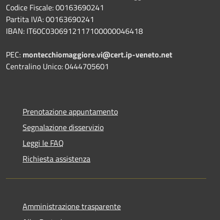
Codice Fiscale: 00163690241
Partita IVA: 00163690241
IBAN: IT60C0306912117100000046418
PEC:
montecchiomaggiore.vi@cert.ip-veneto.net
Centralino Unico: 0444705601
Prenotazione appuntamento
Segnalazione disservizio
Leggi le FAQ
Richiesta assistenza
Amministrazione trasparente