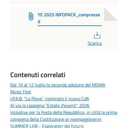
YE 2025 INFOPACK_compresse
d
PDF
Scarica
Contenuti correlati
Dal 10 al 12 luglio la seconda edizione del MOMA
Music Fest
I.P.A.B. “La Pieve”, nominato il nuovo CdA
Al via la rassegna "Estate d'eventi" 2026
Iniziative per la Festa della Repubblica, in città la prima
consegna della Costituzione ai neomaggiorenni
SUMMER LAB - Esploratori del futuro