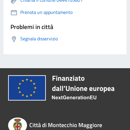
Chiama il comune 0444705601
Prenota un appuntamento
Problemi in città
Segnala disservizio
Città di Montecchio Maggiore