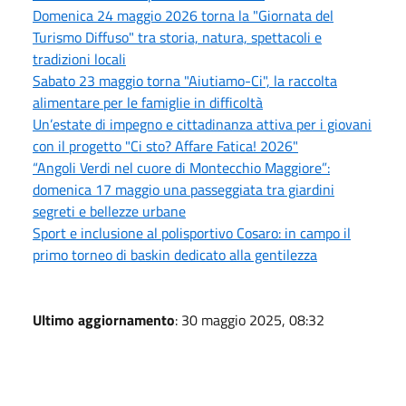
Domenica 24 maggio 2026 torna la "Giornata del
Turismo Diffuso" tra storia, natura, spettacoli e
tradizioni locali
Sabato 23 maggio torna "Aiutiamo-Ci", la raccolta
alimentare per le famiglie in difficoltà
Un’estate di impegno e cittadinanza attiva per i giovani
con il progetto "Ci sto? Affare Fatica! 2026"
“Angoli Verdi nel cuore di Montecchio Maggiore”:
domenica 17 maggio una passeggiata tra giardini
segreti e bellezze urbane
Sport e inclusione al polisportivo Cosaro: in campo il
primo torneo di baskin dedicato alla gentilezza
Ultimo aggiornamento
: 30 maggio 2025, 08:32