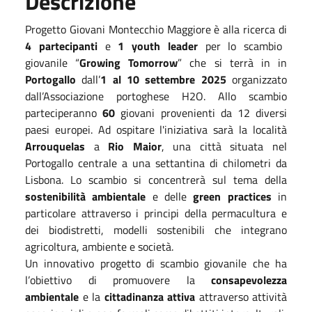
Descrizione
Progetto Giovani Montecchio Maggiore è alla ricerca di
4 partecipanti
e
1 youth leader
per lo scambio
giovanile “
Growing Tomorrow
” che si terrà in in
Portogallo
dall’
1 al 10 settembre 2025
organizzato
dall’Associazione portoghese H2O. Allo scambio
parteciperanno
60
giovani provenienti da 12 diversi
paesi europei. Ad ospitare l'iniziativa sarà la località
Arrouquelas
a
Rio Maior
, una città situata nel
Portogallo centrale a una settantina di chilometri da
Lisbona. Lo scambio si concentrerà sul tema della
sostenibilità ambientale
e delle
green practices
in
particolare attraverso i principi della permacultura e
dei biodistretti, modelli sostenibili che integrano
agricoltura, ambiente e società.
Un innovativo progetto di scambio giovanile che ha
l’obiettivo di promuovere la
consapevolezza
ambientale
e la
cittadinanza attiva
attraverso attività