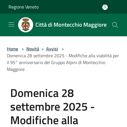
Salta al contenuto principale
Regione Veneto
Città di Montecchio Maggiore
Home
>
Novità
>
Avvisi
>
Domenica 28 settembre 2025 - Modifiche alla viabilità per
il 95° anniversario del Gruppo Alpini di Montecchio
Maggiore
Domenica 28
settembre 2025 -
Modifiche alla