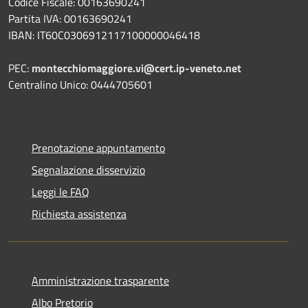
Codice Fiscale: 00163690241
Partita IVA: 00163690241
IBAN: IT60C0306912117100000046418
PEC:
montecchiomaggiore.vi@cert.ip-veneto.net
Centralino Unico: 0444705601
Prenotazione appuntamento
Segnalazione disservizio
Leggi le FAQ
Richiesta assistenza
Amministrazione trasparente
Albo Pretorio