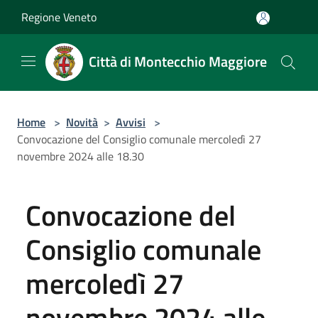
Salta al contenuto principale
Regione Veneto
Città di Montecchio Maggiore
Home
>
Novità
>
Avvisi
>
Convocazione del Consiglio comunale mercoledì 27
novembre 2024 alle 18.30
Convocazione del
Consiglio comunale
mercoledì 27
novembre 2024 alle