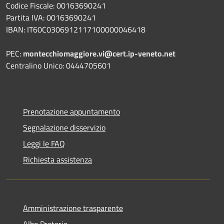
Codice Fiscale: 00163690241
Partita IVA: 00163690241
IBAN: IT60C0306912117100000046418
PEC:
montecchiomaggiore.vi@cert.ip-veneto.net
Centralino Unico: 0444705601
Prenotazione appuntamento
Segnalazione disservizio
Leggi le FAQ
Richiesta assistenza
Amministrazione trasparente
Albo Pretorio