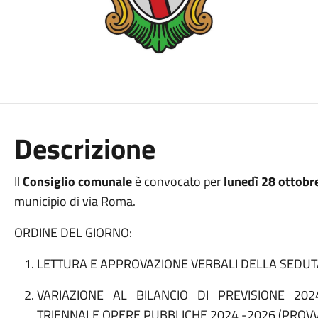
Descrizione
Il
Consiglio comunale
è convocato per
lunedì 28 ottobr
municipio di via Roma.
ORDINE DEL GIORNO:
LETTURA E APPROVAZIONE VERBALI DELLA SEDU
VARIAZIONE AL BILANCIO DI PREVISIONE 20
TRIENNALE OPERE PUBBLICHE 2024 -2026 (PROVV.