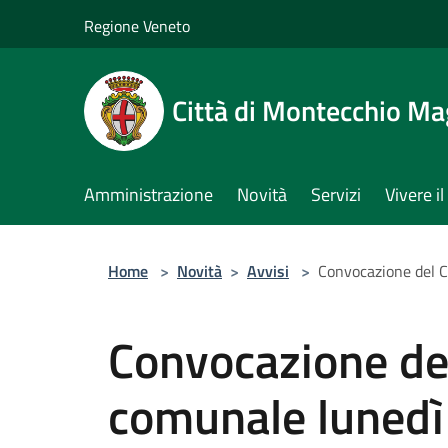
Salta al contenuto principale
Regione Veneto
Città di Montecchio Ma
Amministrazione
Novità
Servizi
Vivere 
Home
>
Novità
>
Avvisi
>
Convocazione del C
Convocazione del
comunale lunedì