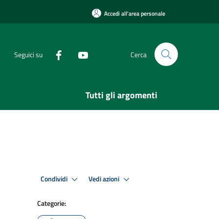
Accedi all'area personale
Seguici su
Cerca
Tutti gli argomenti
Condividi
Vedi azioni
Categorie: