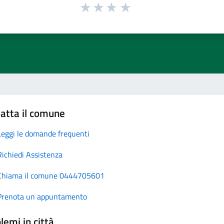
atta il comune
Leggi le domande frequenti
Richiedi Assistenza
Chiama il comune 0444705601
Prenota un appuntamento
lemi in città