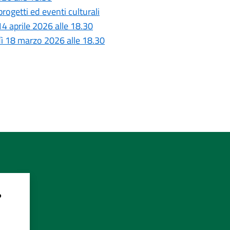
rogetti ed eventi culturali
4 aprile 2026 alle 18.30
dì 18 marzo 2026 alle 18.30
?