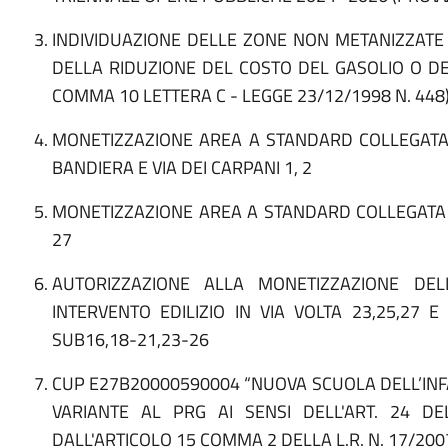
INDIVIDUAZIONE DELLE ZONE NON METANIZZATE A
DELLA RIDUZIONE DEL COSTO DEL GASOLIO O DE
COMMA 10 LETTERA C - LEGGE 23/12/1998 N. 44
MONETIZZAZIONE AREA A STANDARD COLLEGATA AL
BANDIERA E VIA DEI CARPANI 1, 2
MONETIZZAZIONE AREA A STANDARD COLLEGATA AL
27
AUTORIZZAZIONE ALLA MONETIZZAZIONE DE
INTERVENTO EDILIZIO IN VIA VOLTA 23,25,27 E
SUB16,18-21,23-26
CUP E27B20000590004 “NUOVA SCUOLA DELL’INF
VARIANTE AL PRG AI SENSI DELL'ART. 24 DE
DALL'ARTICOLO 15 COMMA 2 DELLA L.R. N. 17/200