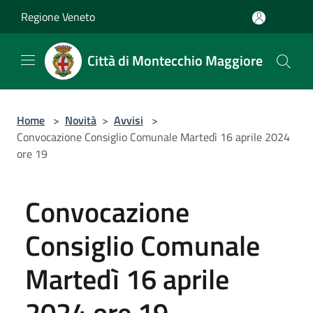
Salta al contenuto principale
Regione Veneto
Città di Montecchio Maggiore
Home
>
Novità
>
Avvisi
>
Convocazione Consiglio Comunale Martedì 16 aprile 2024
ore 19
Convocazione
Consiglio Comunale
Martedì 16 aprile
2024 ore 19