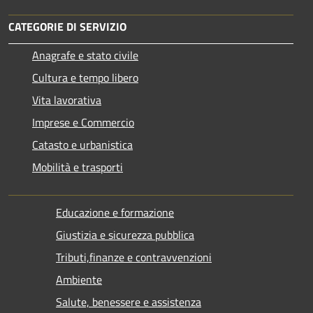
CATEGORIE DI SERVIZIO
Anagrafe e stato civile
Cultura e tempo libero
Vita lavorativa
Imprese e Commercio
Catasto e urbanistica
Mobilità e trasporti
Educazione e formazione
Giustizia e sicurezza pubblica
Tributi,finanze e contravvenzioni
Ambiente
Salute, benessere e assistenza