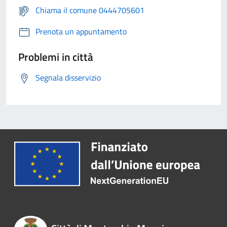
Chiama il comune 0444705601
Prenota un appuntamento
Problemi in città
Segnala disservizio