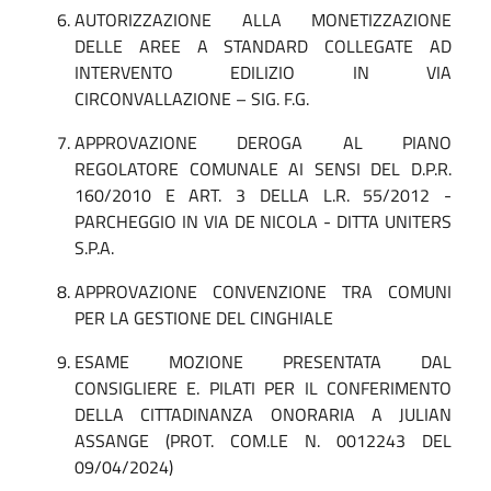
AUTORIZZAZIONE ALLA MONETIZZAZIONE
DELLE AREE A STANDARD COLLEGATE AD
INTERVENTO EDILIZIO IN VIA
CIRCONVALLAZIONE – SIG. F.G.
APPROVAZIONE DEROGA AL PIANO
REGOLATORE COMUNALE AI SENSI DEL D.P.R.
160/2010 E ART. 3 DELLA L.R. 55/2012 -
PARCHEGGIO IN VIA DE NICOLA - DITTA UNITERS
S.P.A.
APPROVAZIONE CONVENZIONE TRA COMUNI
PER LA GESTIONE DEL CINGHIALE
ESAME MOZIONE PRESENTATA DAL
CONSIGLIERE E. PILATI PER IL CONFERIMENTO
DELLA CITTADINANZA ONORARIA A JULIAN
ASSANGE (PROT. COM.LE N. 0012243 DEL
09/04/2024)