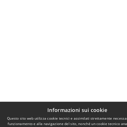
Informazioni sui cookie
Questo sito web utilizza cookie tecnici e assimilati strettamente necessar
funzionamento e alla navigazione del sito, nonché un cookie tecnico anal