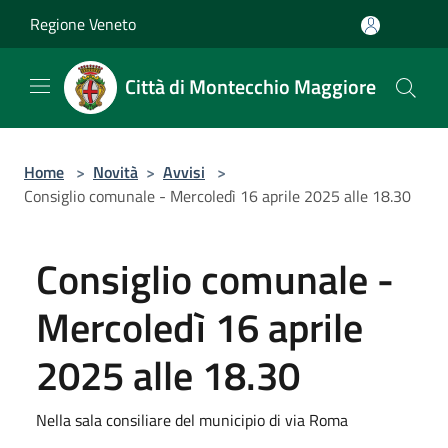
Salta al contenuto principale
Regione Veneto
Città di Montecchio Maggiore
Home
>
Novità
>
Avvisi
>
Consiglio comunale - Mercoledì 16 aprile 2025 alle 18.30
Consiglio comunale -
Mercoledì 16 aprile
2025 alle 18.30
Nella sala consiliare del municipio di via Roma