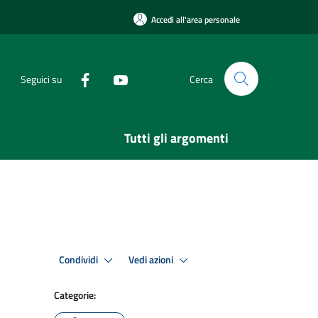
Accedi all'area personale
Seguici su
Cerca
Tutti gli argomenti
Condividi
Vedi azioni
Categorie: