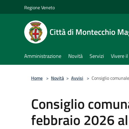
Salta al contenuto principale
Regione Veneto
Città di Montecchio Ma
Amministrazione
Novità
Servizi
Vivere 
Home
>
Novità
>
Avvisi
>
Consiglio comunale
Consiglio comuna
febbraio 2026 al