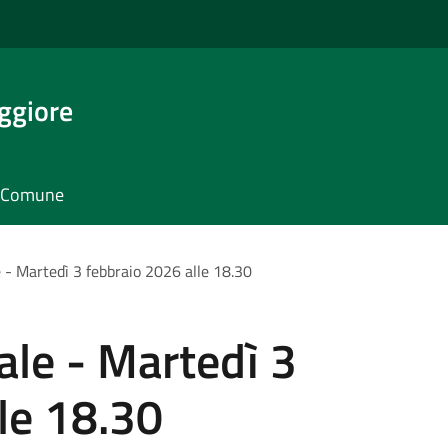
ggiore
il Comune
 - Martedì 3 febbraio 2026 alle 18.30
le - Martedì 3
le 18.30