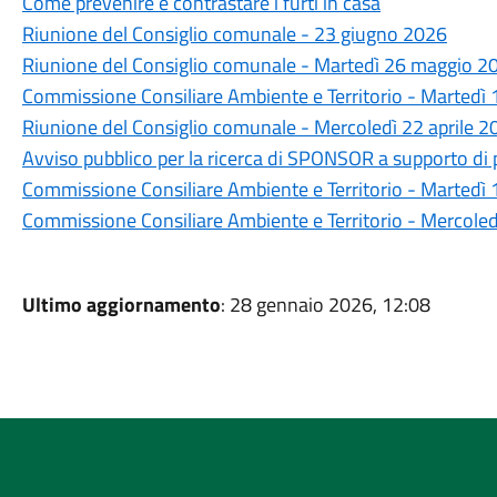
Come prevenire e contrastare i furti in casa
Riunione del Consiglio comunale - 23 giugno 2026
Riunione del Consiglio comunale - Martedì 26 maggio 20
Commissione Consiliare Ambiente e Territorio - Martedì
Riunione del Consiglio comunale - Mercoledì 22 aprile 2
Avviso pubblico per la ricerca di SPONSOR a supporto di p
Commissione Consiliare Ambiente e Territorio - Martedì 1
Commissione Consiliare Ambiente e Territorio - Mercole
Ultimo aggiornamento
: 28 gennaio 2026, 12:08