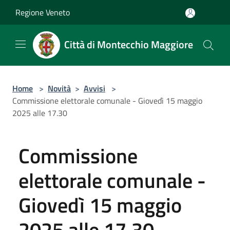
Salta al contenuto principale
Regione Veneto
Città di Montecchio Maggiore
Home
>
Novità
>
Avvisi
>
Commissione elettorale comunale - Giovedì 15 maggio
2025 alle 17.30
Commissione
elettorale comunale -
Giovedì 15 maggio
2025 alle 17.30