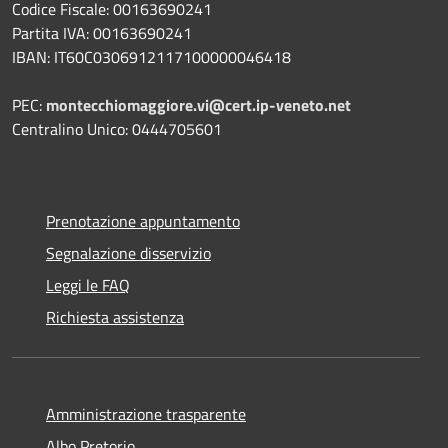
Codice Fiscale: 00163690241
Partita IVA: 00163690241
IBAN: IT60C0306912117100000046418
PEC:
montecchiomaggiore.vi@cert.ip-veneto.net
Centralino Unico: 0444705601
Prenotazione appuntamento
Segnalazione disservizio
Leggi le FAQ
Richiesta assistenza
Amministrazione trasparente
Albo Pretorio