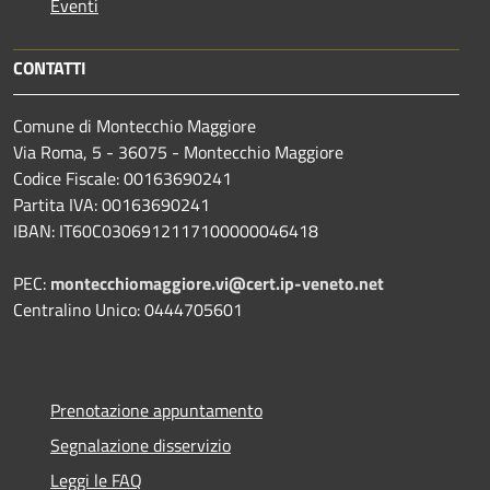
Eventi
CONTATTI
Comune di Montecchio Maggiore
Via Roma, 5 - 36075 - Montecchio Maggiore
Codice Fiscale: 00163690241
Partita IVA: 00163690241
IBAN: IT60C0306912117100000046418
PEC:
montecchiomaggiore.vi@cert.ip-veneto.net
Centralino Unico: 0444705601
Prenotazione appuntamento
Segnalazione disservizio
Leggi le FAQ