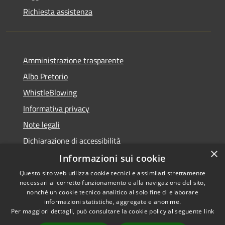
Richiesta assistenza
Amministrazione trasparente
Albo Pretorio
WhistleBlowing
Informativa privacy
Note legali
Dichiarazione di accessibilità
×
Informazioni sui cookie
Questo sito web utilizza cookie tecnici e assimilati strettamente
necessari al corretto funzionamento e alla navigazione del sito,
RSS
Copyright © 2026 • Città di
nonché un cookie tecnico analitico al solo fine di elaborare
Accessibilità
informazioni statistiche, aggregate e anonime.
Montecchio Maggiore •
Per maggiori dettagli, può consultare la cookie policy al seguente
link
Privacy
Municipium
Powered by
•