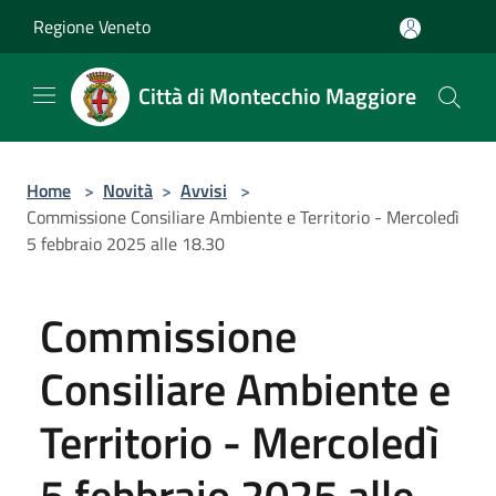
Salta al contenuto principale
Regione Veneto
Città di Montecchio Maggiore
Home
>
Novità
>
Avvisi
>
Commissione Consiliare Ambiente e Territorio - Mercoledì
5 febbraio 2025 alle 18.30
Commissione
Consiliare Ambiente e
Territorio - Mercoledì
5 febbraio 2025 alle