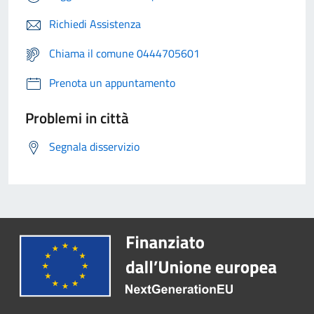
Richiedi Assistenza
Chiama il comune 0444705601
Prenota un appuntamento
Problemi in città
Segnala disservizio