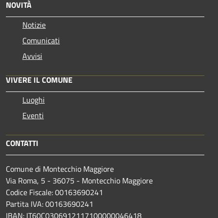
NOVITÀ
Notizie
Comunicati
Avvisi
VIVERE IL COMUNE
Luoghi
Eventi
CONTATTI
Comune di Montecchio Maggiore
Via Roma, 5 - 36075 - Montecchio Maggiore
Codice Fiscale: 00163690241
Partita IVA: 00163690241
IBAN: IT60C0306912117100000046418