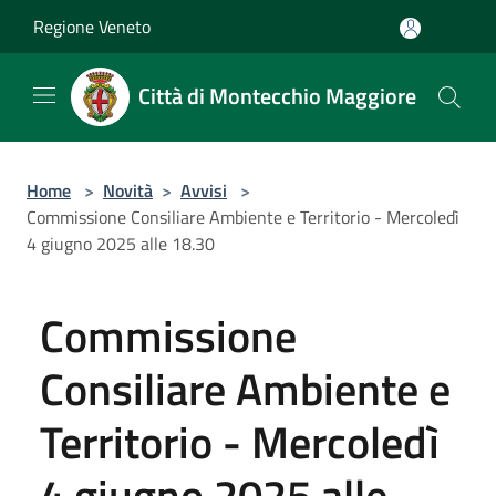
Salta al contenuto principale
Regione Veneto
Città di Montecchio Maggiore
Home
>
Novità
>
Avvisi
>
Commissione Consiliare Ambiente e Territorio - Mercoledì
4 giugno 2025 alle 18.30
Commissione
Consiliare Ambiente e
Territorio - Mercoledì
4 giugno 2025 alle