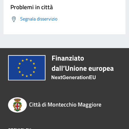
Problemi in città
Segnala disservizio
Città di Montecchio Maggiore