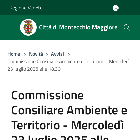
Salta al contenuto principale
Regione Veneto
Città di Montecchio Maggiore
Home
>
Novità
>
Avvisi
>
Commissione Consiliare Ambiente e Territorio - Mercoledì
23 luglio 2025 alle 18.30
Commissione
Consiliare Ambiente e
Territorio - Mercoledì
23 luglio 2025 alle