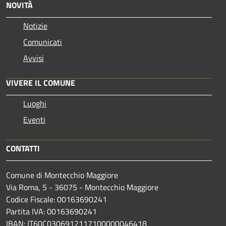
NOVITÀ
Notizie
Comunicati
Avvisi
VIVERE IL COMUNE
Luoghi
Eventi
CONTATTI
Comune di Montecchio Maggiore
Via Roma, 5 - 36075 - Montecchio Maggiore
Codice Fiscale: 00163690241
Partita IVA: 00163690241
IBAN: IT60C0306912117100000046418