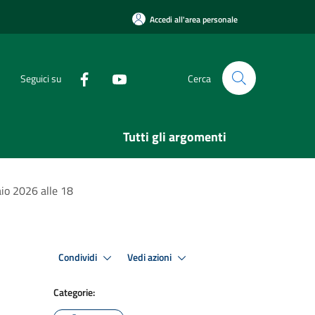
Accedi all'area personale
Seguici su
Cerca
Tutti gli argomenti
io 2026 alle 18
Condividi
Vedi azioni
Categorie: