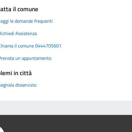
atta il comune
Leggi le domande frequenti
Richiedi Assistenza
Chiama il comune 0444705601
Prenota un appuntamento
lemi in città
Segnala disservizio