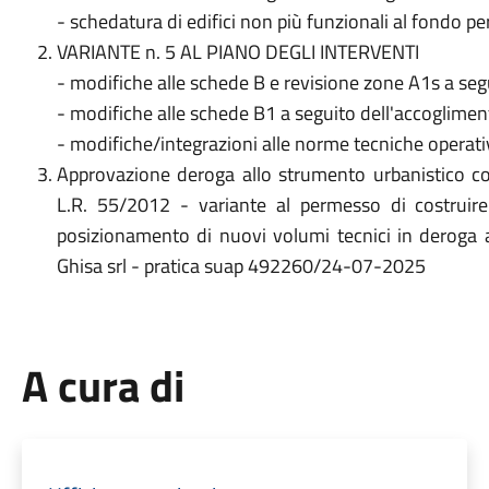
- schedatura di edifici non più funzionali al fondo pe
VARIANTE n. 5 AL PIANO DEGLI INTERVENTI
- modifiche alle schede B e revisione zone A1s a segu
- modifiche alle schede B1 a seguito dell'accogliment
- modifiche/integrazioni alle norme tecniche operati
Approvazione deroga allo strumento urbanistico c
L.R. 55/2012 - variante al permesso di costruire 
posizionamento di nuovi volumi tecnici in deroga al
Ghisa srl - pratica suap 492260/24-07-2025
A cura di