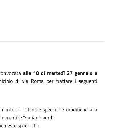
convocata
alle 18 di martedì 27 gennaio e
nicipio di via Roma per trattare i seguenti
imento di richieste specifiche modifiche alla
nerenti le "varianti verdi"
richieste specifiche