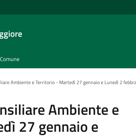
ggiore
il Comune
iare Ambiente e Territorio - Martedì 27 gennaio e Lunedì 2 febbra
siliare Ambiente e
tedì 27 gennaio e