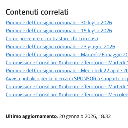
Contenuti correlati
Riunione del Consiglio comunale - 30 luglio 2026
Riunione del Consiglio comunale - 15 luglio 2026
Come prevenire e contrastare i furti in casa
Riunione del Consiglio comunale - 23 giugno 2026
Riunione del Consiglio comunale - Martedì 26 maggio 20
Commissione Consiliare Ambiente e Territorio - Martedì
Riunione del Consiglio comunale - Mercoledì 22 aprile 2
Avviso pubblico per la ricerca di SPONSOR a supporto di p
Commissione Consiliare Ambiente e Territorio - Martedì 1
Commissione Consiliare Ambiente e Territorio - Mercole
Ultimo aggiornamento
: 20 gennaio 2026, 18:32