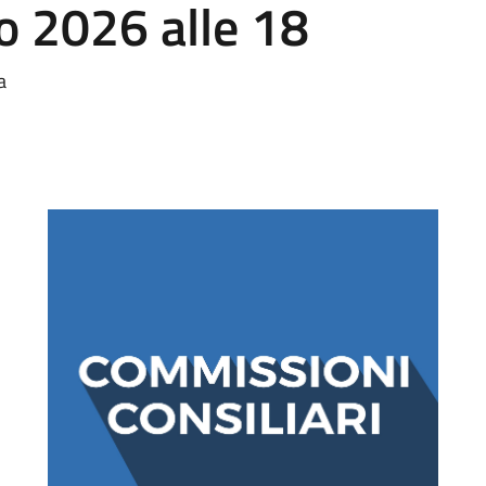
o 2026 alle 18
a