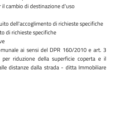
r il cambio di destinazione d'uso
ito dell'accoglimento di richieste specifiche
o di richieste specifiche
ve
omunale ai sensi del DPR 160/2010 e art. 3
per riduzione della superficie coperta e il
le distanze dalla strada - ditta Immobiliare