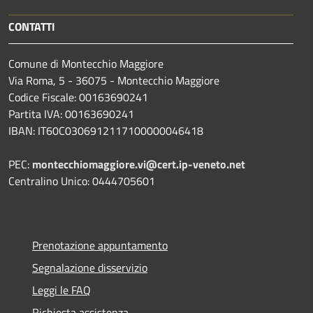
CONTATTI
Comune di Montecchio Maggiore
Via Roma, 5 - 36075 - Montecchio Maggiore
Codice Fiscale: 00163690241
Partita IVA: 00163690241
IBAN: IT60C0306912117100000046418
PEC:
montecchiomaggiore.vi@cert.ip-veneto.net
Centralino Unico: 0444705601
Prenotazione appuntamento
Segnalazione disservizio
Leggi le FAQ
Richiesta assistenza