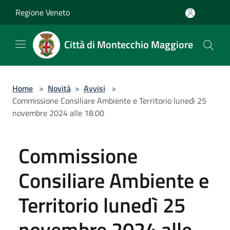
Salta al contenuto principale
Regione Veneto
Città di Montecchio Maggiore
Home
>
Novità
>
Avvisi
>
Commissione Consiliare Ambiente e Territorio lunedì 25
novembre 2024 alle 18.00
Commissione
Consiliare Ambiente e
Territorio lunedì 25
novembre 2024 alle