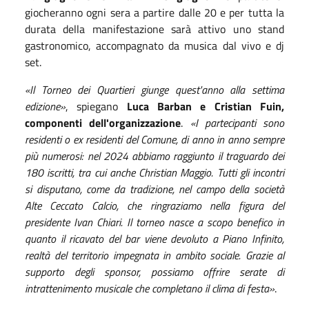
giocheranno ogni sera a partire dalle 20 e per tutta la
durata della manifestazione sarà attivo uno stand
gastronomico, accompagnato da musica dal vivo e dj
set.
«Il Torneo dei Quartieri giunge quest'anno alla settima
edizione»
, spiegano
Luca Barban e Cristian Fuin,
componenti dell'organizzazione
.
«I partecipanti sono
residenti o ex residenti del Comune, di anno in anno sempre
più numerosi: nel 2024 abbiamo raggiunto il traguardo dei
180 iscritti, tra cui anche Christian Maggio. Tutti gli incontri
si disputano, come da tradizione, nel campo della società
Alte Ceccato Calcio, che ringraziamo nella figura del
presidente Ivan Chiari. Il torneo nasce a scopo benefico in
quanto il ricavato del bar viene devoluto a Piano Infinito,
realtà del territorio impegnata in ambito sociale. Grazie al
supporto degli sponsor, possiamo offrire serate di
intrattenimento musicale che completano il clima di festa»
.