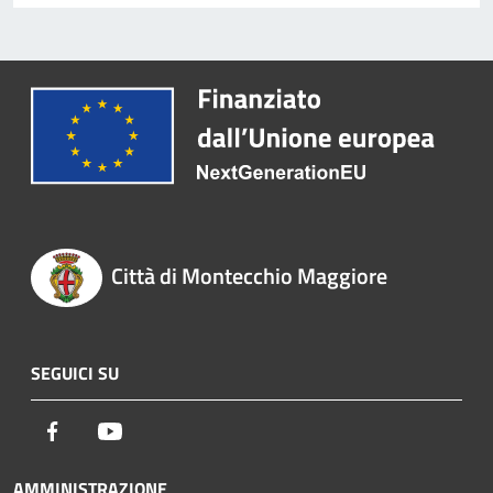
Città di Montecchio Maggiore
SEGUICI SU
Facebook
Youtube
AMMINISTRAZIONE