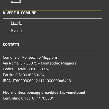
Avvisi
VIVERE IL COMUNE
Luoghi
Eventi
CONTATTI
Comune di Montecchio Maggiore
Via Roma, 5 - 36075 - Montecchio Maggiore
Codice Fiscale: 00163690241
Partita IVA: 00163690241
IBAN: IT60C0306912117100000046418
PEC:
montecchiomaggiore.vi@cert.ip-veneto.net
Centralino Unico: 0444705601