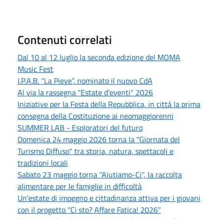
Contenuti correlati
Dal 10 al 12 luglio la seconda edizione del MOMA
Music Fest
I.P.A.B. “La Pieve”, nominato il nuovo CdA
Al via la rassegna "Estate d'eventi" 2026
Iniziative per la Festa della Repubblica, in città la prima
consegna della Costituzione ai neomaggiorenni
SUMMER LAB - Esploratori del futuro
Domenica 24 maggio 2026 torna la "Giornata del
Turismo Diffuso" tra storia, natura, spettacoli e
tradizioni locali
Sabato 23 maggio torna "Aiutiamo-Ci", la raccolta
alimentare per le famiglie in difficoltà
Un’estate di impegno e cittadinanza attiva per i giovani
con il progetto "Ci sto? Affare Fatica! 2026"