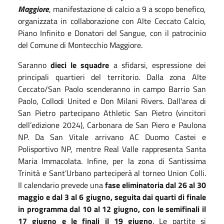
Maggiore
, manifestazione di calcio a 9 a scopo benefico,
organizzata in collaborazione con Alte Ceccato Calcio,
Piano Infinito e Donatori del Sangue, con il patrocinio
del Comune di Montecchio Maggiore.
Saranno
dieci le squadre
a sfidarsi, espressione dei
principali quartieri del territorio. Dalla zona Alte
Ceccato/San Paolo scenderanno in campo Barrio San
Paolo, Collodi United e Don Milani Rivers. Dall'area di
San Pietro partecipano Athletic San Pietro (vincitori
dell’edizione 2024), Carbonara de San Piero e Paulona
NP. Da San Vitale arrivano AC Duomo Castei e
Polisportivo NP, mentre Real Valle rappresenta Santa
Maria Immacolata. Infine, per la zona di Santissima
Trinità e Sant’Urbano parteciperà al torneo Union Colli.
Il calendario prevede una
fase eliminatoria dal 26 al 30
maggio e dal 3 al 6 giugno, seguita dai quarti di finale
in programma dal 10 al 12 giugno, con le semifinali il
17 giugno e le finali il 19 giugno
. Le partite si