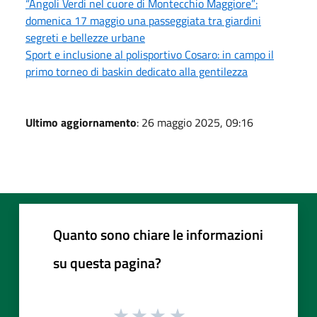
“Angoli Verdi nel cuore di Montecchio Maggiore”:
domenica 17 maggio una passeggiata tra giardini
segreti e bellezze urbane
Sport e inclusione al polisportivo Cosaro: in campo il
primo torneo di baskin dedicato alla gentilezza
Ultimo aggiornamento
: 26 maggio 2025, 09:16
Quanto sono chiare le informazioni
su questa pagina?