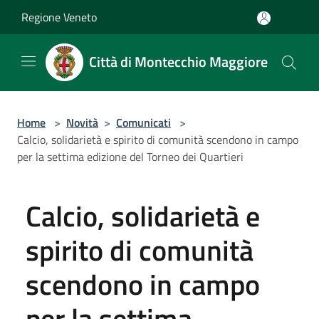
Salta al contenuto principale
Regione Veneto
Città di Montecchio Maggiore
Home
>
Novità
>
Comunicati
>
Calcio, solidarietà e spirito di comunità scendono in campo
per la settima edizione del Torneo dei Quartieri
Calcio, solidarietà e
spirito di comunità
scendono in campo
per la settima