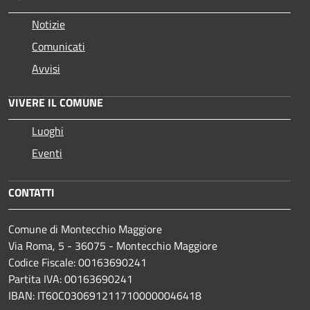
Notizie
Comunicati
Avvisi
VIVERE IL COMUNE
Luoghi
Eventi
CONTATTI
Comune di Montecchio Maggiore
Via Roma, 5 - 36075 - Montecchio Maggiore
Codice Fiscale: 00163690241
Partita IVA: 00163690241
IBAN: IT60C0306912117100000046418