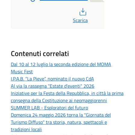
PDF
Scarica
Contenuti correlati
Dal 10 al 12 luglio la seconda edizione del MOMA
Music Fest
I.P.A.B. “La Pieve”, nominato il nuovo CdA
Al via la rassegna "Estate d'eventi" 2026
Iniziative per la Festa della Repubblica, in città la prima
consegna della Costituzione ai neomaggiorenni
SUMMER LAB - Esploratori del futuro
Domenica 24 maggio 2026 torna la "Giornata del
Turismo Diffuso" tra storia, natura, spettacoli e
tradizioni locali