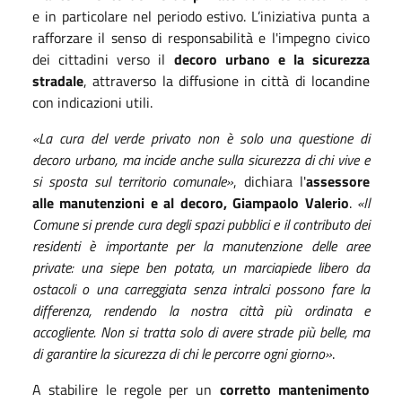
e in particolare nel periodo estivo. L’iniziativa punta a
rafforzare il senso di responsabilità e l'impegno civico
dei cittadini verso il
decoro urbano e la sicurezza
stradale
, attraverso la diffusione in città di locandine
con indicazioni utili.
«La cura del verde privato non è solo una questione di
decoro urbano, ma incide anche sulla sicurezza di chi vive e
si sposta sul territorio comunale»
, dichiara l'
assessore
alle manutenzioni e al decoro, Giampaolo Valerio
.
«Il
Comune si prende cura degli spazi pubblici e il contributo dei
residenti è importante per la manutenzione delle aree
private: una siepe ben potata, un marciapiede libero da
ostacoli o una carreggiata senza intralci possono fare la
differenza, rendendo la nostra città più ordinata e
accogliente. Non si tratta solo di avere strade più belle, ma
di garantire la sicurezza di chi le percorre ogni giorno»
.
A stabilire le regole per un
corretto mantenimento