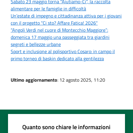
Sabato 23 maggio torna "Aiutiamo-Ci", la raccolta
alimentare per le famiglie in difficoltà
Un’estate di impegno e cittadinanza attiva per i giovani
con il progetto "Ci sto? Affare Fatica! 2026"
“Angoli Verdi nel cuore di Montecchio Maggiore”:
domenica 17 maggio una passeggiata tra giardini
segreti e bellezze urbane
Sport e inclusione al polisportivo Cosaro: in campo il
primo torneo di baskin dedicato alla gentilezza
Ultimo aggiornamento
: 12 agosto 2025, 11:20
Quanto sono chiare le informazioni