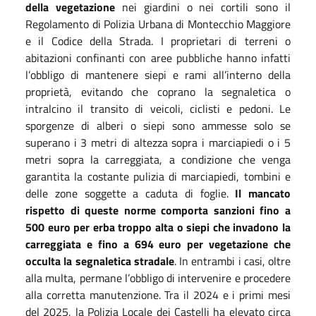
della vegetazione
nei giardini o nei cortili sono il
Regolamento di Polizia Urbana di Montecchio Maggiore
e il Codice della Strada. I proprietari di terreni o
abitazioni confinanti con aree pubbliche hanno infatti
l’obbligo di mantenere siepi e rami all’interno della
proprietà, evitando che coprano la segnaletica o
intralcino il transito di veicoli, ciclisti e pedoni. Le
sporgenze di alberi o siepi sono ammesse solo se
superano i 3 metri di altezza sopra i marciapiedi o i 5
metri sopra la carreggiata, a condizione che venga
garantita la costante pulizia di marciapiedi, tombini e
delle zone soggette a caduta di foglie.
Il mancato
rispetto di queste norme comporta sanzioni fino a
500 euro per erba troppo alta o siepi che invadono la
carreggiata e fino a 694 euro per vegetazione che
occulta la segnaletica stradale
. In entrambi i casi, oltre
alla multa, permane l’obbligo di intervenire e procedere
alla corretta manutenzione. Tra il 2024 e i primi mesi
del 2025, la Polizia Locale dei Castelli ha elevato circa