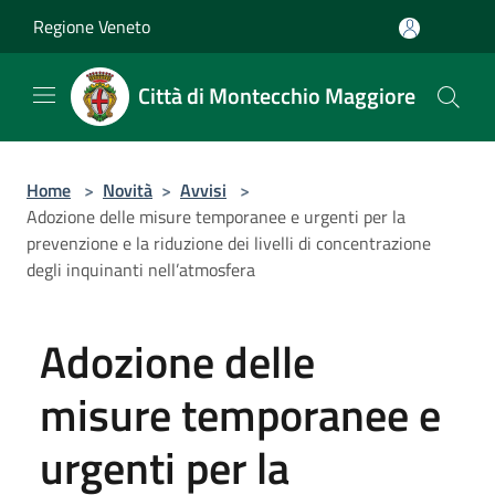
Salta al contenuto principale
Regione Veneto
Città di Montecchio Maggiore
Home
>
Novità
>
Avvisi
>
Adozione delle misure temporanee e urgenti per la
prevenzione e la riduzione dei livelli di concentrazione
degli inquinanti nell’atmosfera
Adozione delle
misure temporanee e
urgenti per la