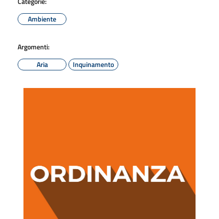
Categorie:
Ambiente
Argomenti:
Aria
Inquinamento