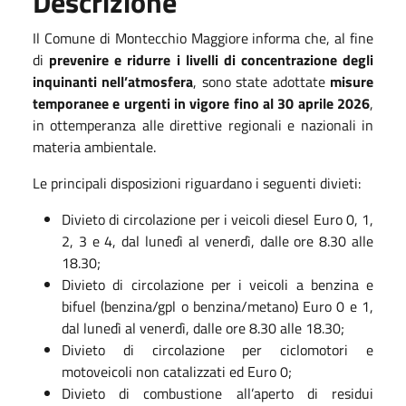
Descrizione
Il Comune di Montecchio Maggiore informa che, al fine
di
prevenire e ridurre i livelli di concentrazione degli
inquinanti nell’atmosfera
, sono state adottate
misure
temporanee e urgenti in vigore fino al 30 aprile 2026
,
in ottemperanza alle direttive regionali e nazionali in
materia ambientale.
Le principali disposizioni riguardano i seguenti divieti:
Divieto di circolazione per i veicoli diesel Euro 0, 1,
2, 3 e 4, dal lunedì al venerdì, dalle ore 8.30 alle
18.30;
Divieto di circolazione per i veicoli a benzina e
bifuel (benzina/gpl o benzina/metano) Euro 0 e 1,
dal lunedì al venerdì, dalle ore 8.30 alle 18.30;
Divieto di circolazione per ciclomotori e
motoveicoli non catalizzati ed Euro 0;
Divieto di combustione all’aperto di residui