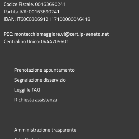
Codice Fiscale: 00163690241
Partita IVA: 00163690241
IBAN: IT60C0306912117100000046418
PEC:
montecchiomaggiore.vi@cert.ip-veneto.net
Centralino Unico: 0444705601
Prenotazione appuntamento
Segnalazione disservizio
Leggi le FAQ
Richiesta assistenza
Amministrazione trasparente