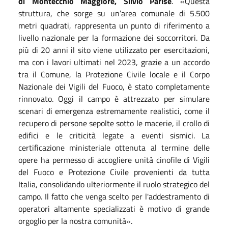
di Montecchio Maggiore, Silvio Parise
. «Questa
struttura, che sorge su un’area comunale di 5.500
metri quadrati, rappresenta un punto di riferimento a
livello nazionale per la formazione dei soccorritori. Da
più di 20 anni il sito viene utilizzato per esercitazioni,
ma con i lavori ultimati nel 2023, grazie a un accordo
tra il Comune, la Protezione Civile locale e il Corpo
Nazionale dei Vigili del Fuoco, è stato completamente
rinnovato. Oggi il campo è attrezzato per simulare
scenari di emergenza estremamente realistici, come il
recupero di persone sepolte sotto le macerie, il crollo di
edifici e le criticità legate a eventi sismici. La
certificazione ministeriale ottenuta al termine delle
opere ha permesso di accogliere unità cinofile di Vigili
del Fuoco e Protezione Civile provenienti da tutta
Italia, consolidando ulteriormente il ruolo strategico del
campo. Il fatto che venga scelto per l'addestramento di
operatori altamente specializzati è motivo di grande
orgoglio per la nostra comunità».