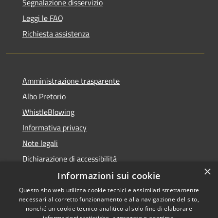
Segnalazione disservizio
Leggi le FAQ
Richiesta assistenza
Amministrazione trasparente
Albo Pretorio
WhistleBlowing
Informativa privacy
Note legali
Dichiarazione di accessibilità
×
Informazioni sui cookie
Questo sito web utilizza cookie tecnici e assimilati strettamente
necessari al corretto funzionamento e alla navigazione del sito,
RSS
Copyright © 2026 • Città di
nonché un cookie tecnico analitico al solo fine di elaborare
informazioni statistiche, aggregate e anonime.