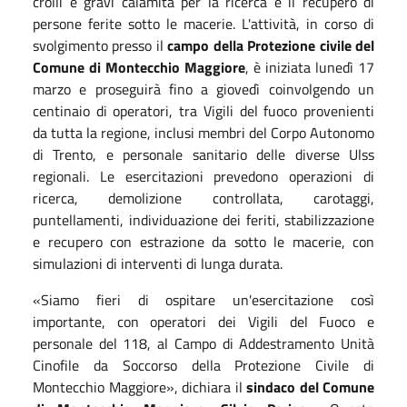
crolli e gravi calamità per la ricerca e il recupero di
persone ferite sotto le macerie. L'attività, in corso di
svolgimento presso il
campo della Protezione civile del
Comune di Montecchio Maggiore
, è iniziata lunedì 17
marzo e proseguirà fino a giovedì coinvolgendo un
centinaio di operatori, tra Vigili del fuoco provenienti
da tutta la regione, inclusi membri del Corpo Autonomo
di Trento, e personale sanitario delle diverse Ulss
regionali. Le esercitazioni prevedono operazioni di
ricerca, demolizione controllata, carotaggi,
puntellamenti, individuazione dei feriti, stabilizzazione
e recupero con estrazione da sotto le macerie, con
simulazioni di interventi di lunga durata.
«Siamo fieri di ospitare un'esercitazione così
importante, con operatori dei Vigili del Fuoco e
personale del 118, al Campo di Addestramento Unità
Cinofile da Soccorso della Protezione Civile di
Montecchio Maggiore», dichiara il
sindaco del Comune