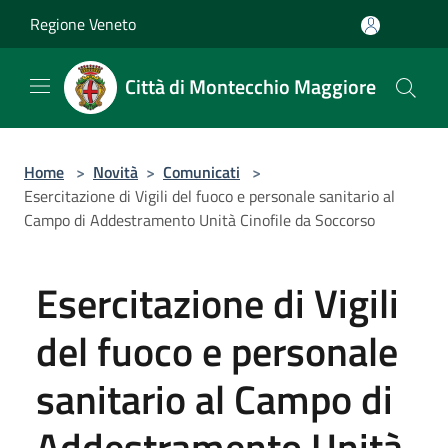
Salta al contenuto principale
Regione Veneto
Città di Montecchio Maggiore
Home
>
Novità
>
Comunicati
>
Esercitazione di Vigili del fuoco e personale sanitario al
Campo di Addestramento Unità Cinofile da Soccorso
Esercitazione di Vigili
del fuoco e personale
sanitario al Campo di
Addestramento Unità