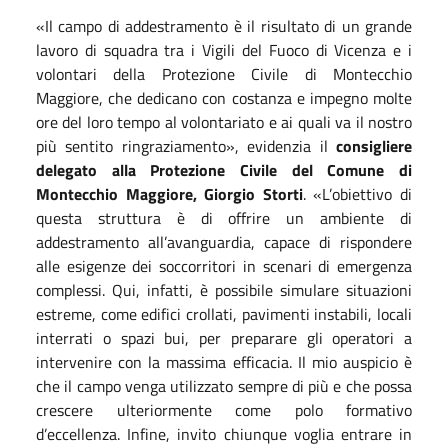
«Il campo di addestramento è il risultato di un grande
lavoro di squadra tra i Vigili del Fuoco di Vicenza e i
volontari della Protezione Civile di Montecchio
Maggiore, che dedicano con costanza e impegno molte
ore del loro tempo al volontariato e ai quali va il nostro
più sentito ringraziamento», evidenzia il
consigliere
delegato alla Protezione Civile del Comune di
Montecchio Maggiore, Giorgio Storti
. «L’obiettivo di
questa struttura è di offrire un ambiente di
addestramento all’avanguardia, capace di rispondere
alle esigenze dei soccorritori in scenari di emergenza
complessi. Qui, infatti, è possibile simulare situazioni
estreme, come edifici crollati, pavimenti instabili, locali
interrati o spazi bui, per preparare gli operatori a
intervenire con la massima efficacia. Il mio auspicio è
che il campo venga utilizzato sempre di più e che possa
crescere ulteriormente come polo formativo
d’eccellenza. Infine, invito chiunque voglia entrare in