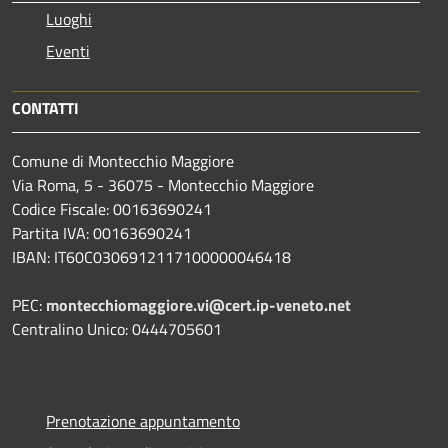
Luoghi
Eventi
CONTATTI
Comune di Montecchio Maggiore
Via Roma, 5 - 36075 - Montecchio Maggiore
Codice Fiscale: 00163690241
Partita IVA: 00163690241
IBAN: IT60C0306912117100000046418
PEC:
montecchiomaggiore.vi@cert.ip-veneto.net
Centralino Unico: 0444705601
Prenotazione appuntamento