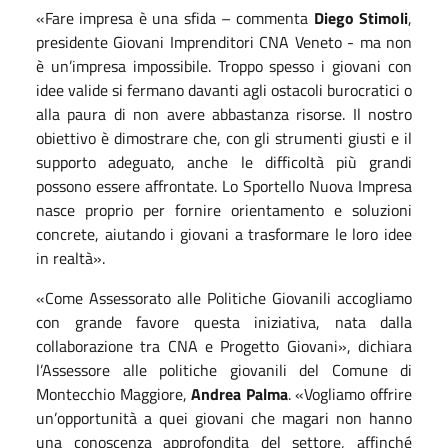
«Fare impresa è una sfida – commenta
Diego Stimoli
,
presidente Giovani Imprenditori
CNA
Veneto - ma non
è un’impresa impossibile. Troppo spesso i giovani con
idee valide si fermano davanti agli ostacoli burocratici o
alla paura di non avere abbastanza risorse. Il nostro
obiettivo è dimostrare che, con gli strumenti giusti e il
supporto adeguato, anche le difficoltà più grandi
possono essere affrontate. Lo Sportello Nuova Impresa
nasce proprio per fornire orientamento e soluzioni
concrete, aiutando i giovani a trasformare le loro idee
in realtà».
«Come Assessorato alle Politiche Giovanili accogliamo
con grande favore questa iniziativa, nata dalla
collaborazione tra
CNA
e Progetto Giovani», dichiara
l’Assessore alle politiche giovanili del Comune di
Montecchio Maggiore,
Andrea Palma
. «Vogliamo offrire
un’opportunità a quei giovani che magari non hanno
una conoscenza approfondita del settore, affinché