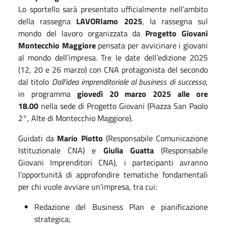
Lo sportello sarà presentato ufficialmente nell’ambito
della rassegna
LAVORIamo 2025
, la rassegna sul
mondo del lavoro organizzata da
Progetto Giovani
Montecchio Maggiore
pensata per avvicinare i giovani
al mondo dell’impresa. Tre le date dell’edizione 2025
(12, 20 e 26 marzo) con
CNA
protagonista del secondo
dal titolo
Dall’idea imprenditoriale al business di successo
,
in programma
giovedì 20 marzo 2025 alle ore
18.00
nella sede di Progetto Giovani (Piazza San Paolo
2°, Alte di Montecchio Maggiore).
Guidati da
Mario Piotto
(Responsabile Comunicazione
Istituzionale
CNA
) e
Giulia Guatta
(Responsabile
Giovani Imprenditori
CNA
), i partecipanti avranno
l’opportunità di approfondire tematiche fondamentali
per chi vuole avviare un’impresa, tra cui:
Redazione del Business Plan e pianificazione
strategica;