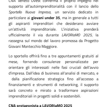
CNA
Veneto Ovest conferma il proprio impegno nel
supporto all’autoimprenditorialità con il lancio dello
Sportello Nuova Impresa
, un servizio dedicato in
particolare ai
giovani under 35
, ma in generale a tutti
gli aspiranti imprenditori che desiderano avviare
un’attività imprenditoriale. L’iniziativa prenderà
ufficialmente il via durante
LAVORIaMO 2025
, la
rassegna sul mondo del lavoro promossa da Progetto
Giovani Montecchio Maggiore.
Lo sportello offrirà fino a tre appuntamenti gratuiti al
mese, fornendo consulenze personalizzate per
orientare gli interessati nelle fasi cruciali dell’avvio
d’impresa. Dall’idea di business all’analisi di mercato, e
dalla pianificazione strategica fino all’accesso a
finanziamenti e strumenti di networking, il supporto
sarà concreto e mirato a trasformare aspirazioni
imprenditoriali in progetti solidi e sostenibili.
CNA
protagonista a LAVORIaMO 2025