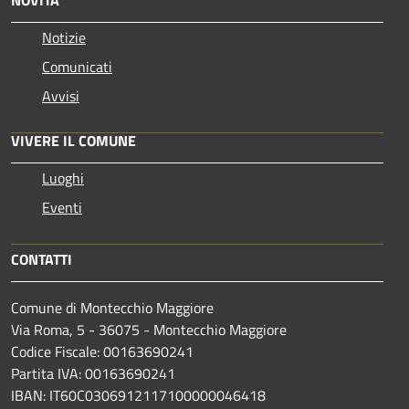
Notizie
Comunicati
Avvisi
VIVERE IL COMUNE
Luoghi
Eventi
CONTATTI
Comune di Montecchio Maggiore
Via Roma, 5 - 36075 - Montecchio Maggiore
Codice Fiscale: 00163690241
Partita IVA: 00163690241
IBAN: IT60C0306912117100000046418