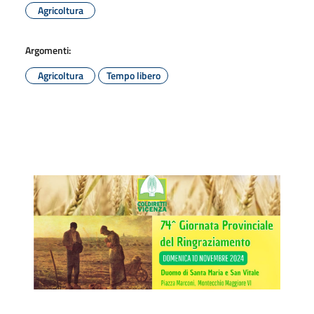
Agricoltura
Argomenti:
Agricoltura
Tempo libero