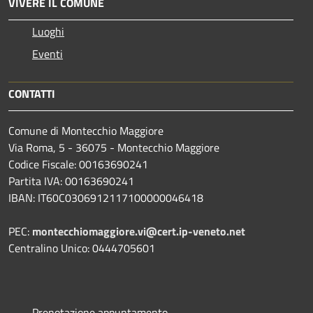
VIVERE IL COMUNE
Luoghi
Eventi
CONTATTI
Comune di Montecchio Maggiore
Via Roma, 5 - 36075 - Montecchio Maggiore
Codice Fiscale: 00163690241
Partita IVA: 00163690241
IBAN: IT60C0306912117100000046418
PEC:
montecchiomaggiore.vi@cert.ip-veneto.net
Centralino Unico: 0444705601
Prenotazione appuntamento