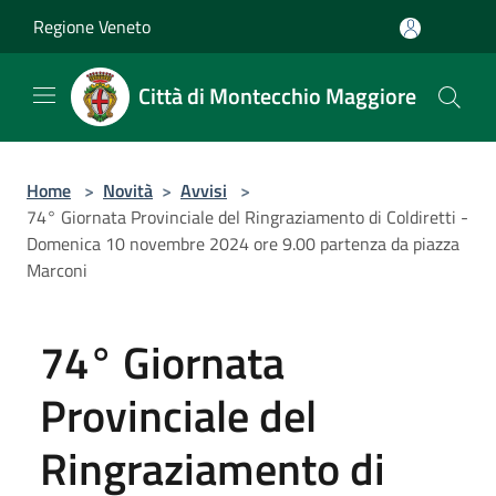
Salta al contenuto principale
Regione Veneto
Città di Montecchio Maggiore
Home
>
Novità
>
Avvisi
>
74° Giornata Provinciale del Ringraziamento di Coldiretti -
Domenica 10 novembre 2024 ore 9.00 partenza da piazza
Marconi
74° Giornata
Provinciale del
Ringraziamento di