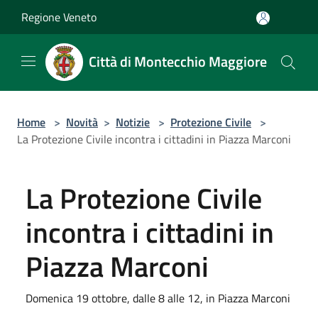
Salta al contenuto principale
Regione Veneto
Città di Montecchio Maggiore
Home
>
Novità
>
Notizie
>
Protezione Civile
>
La Protezione Civile incontra i cittadini in Piazza Marconi
La Protezione Civile
incontra i cittadini in
Piazza Marconi
Domenica 19 ottobre, dalle 8 alle 12, in Piazza Marconi