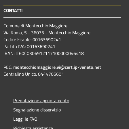
CONTATTI
Comune di Montecchio Maggiore
Via Roma, 5 - 36075 - Montecchio Maggiore
Codice Fiscale: 00163690241
Partita IVA: 00163690241
IBAN: IT60C0306912117100000046418
PEC:
montecchiomaggiore.vi@cert.ip-veneto.net
Centralino Unico: 0444705601
Prenotazione appuntamento
Segnalazione disservizio
Leggi le FAQ
Richiesta assistenza