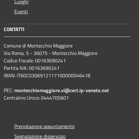
Luoghi
Eventi
CONTATTI
Comune di Montecchio Maggiore
Via Roma, 5 - 36075 - Montecchio Maggiore
Codice Fiscale: 00163690241
Partita IVA: 00163690241
IBAN: IT60C0306912117100000046418
PEC:
montecchiomaggiore.vi@cert.ip-veneto.net
Centralino Unico: 0444705601
Prenotazione appuntamento
Segnalazione disservizio