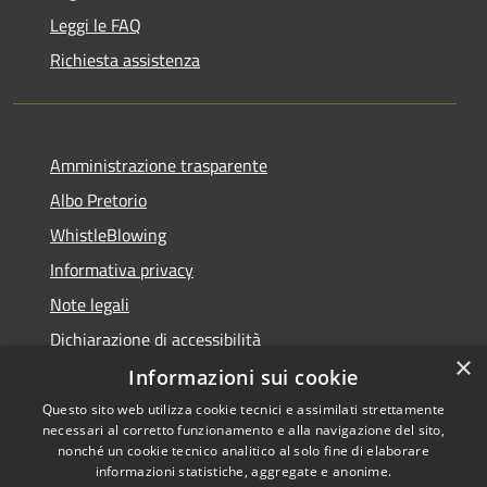
Leggi le FAQ
Richiesta assistenza
Amministrazione trasparente
Albo Pretorio
WhistleBlowing
Informativa privacy
Note legali
Dichiarazione di accessibilità
×
Informazioni sui cookie
Questo sito web utilizza cookie tecnici e assimilati strettamente
necessari al corretto funzionamento e alla navigazione del sito,
RSS
Copyright © 2026 • Città di
nonché un cookie tecnico analitico al solo fine di elaborare
Accessibilità
informazioni statistiche, aggregate e anonime.
Montecchio Maggiore •