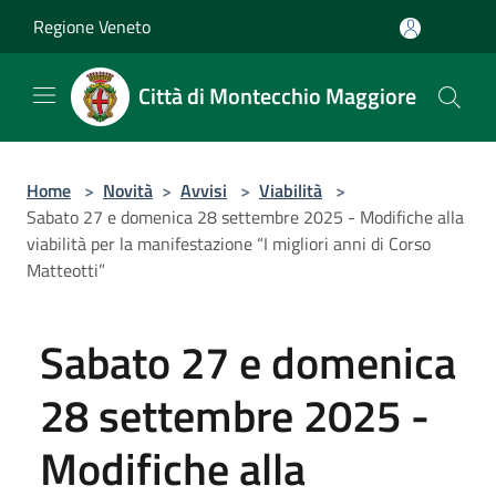
Salta al contenuto principale
Regione Veneto
Città di Montecchio Maggiore
Home
>
Novità
>
Avvisi
>
Viabilità
>
Sabato 27 e domenica 28 settembre 2025 - Modifiche alla
viabilità per la manifestazione “I migliori anni di Corso
Matteotti”
Sabato 27 e domenica
28 settembre 2025 -
Modifiche alla