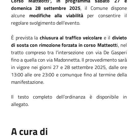
Corso Matteotti”, in programma sabato 27 e
domenica 28 settembre 2025
, il Comune dispone
alcune
modifiche alla viabilità
per consentire il
regolare svolgimento dell'evento.
È prevista la
chiusura al traffico veicolare
e il
divieto
di sosta con rimozione forzata in corso Matteott
i, nel
tratto compreso tra l’intersezione con via De Gasperi
fino a quella con via Madonnetta. Il provvedimento sarà
in vigore nei giorni 27 e 28 settembre 2025, dalle ore
13:00 alle ore 23:00 e comunque fino al termine della
manifestazione.
Il testo completo dell’ordinanza è disponibile in
allegato.
A cura di